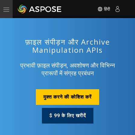
हिंदी
Toggle
navigation
फ़ाइल संपीड़न और Archive
Manipulation APIs
प्रभावी फ़ाइल संपीड़न, अवशोषण और विभिन्न
प्रारूपों में संग्रह प्रबंधन
मुक्त करने की कोशिश करें
$ 99 के लिए खरीदें