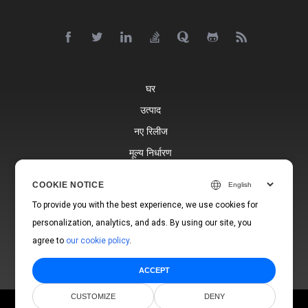
घर
उत्पाद
नए रिलीज
मूल्य निर्धारण
दस्तावेज़
COOKIE NOTICE
मुफ्त सहायता
To provide you with the best experience, we use cookies for
ब्लॉग
personalization, analytics, and ads. By using our site, you
वेबसाइटें
agree to
our cookie policy
.
ACCEPT
CUSTOMIZE
DENY
© Aspose Pty Ltd 2001-2026.
सभी अधिकार सुरक्षित।