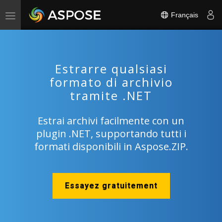
Français
Toggle
navigation
Estrarre qualsiasi
formato di archivio
tramite .NET
Estrai archivi facilmente con un
plugin .NET, supportando tutti i
formati disponibili in Aspose.ZIP.
Essayez gratuitement