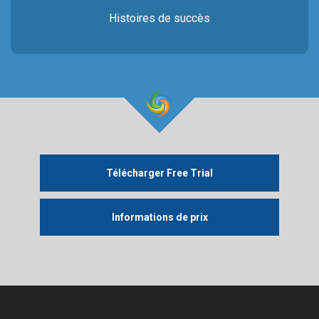
Histoires de succès
Télécharger Free Trial
Informations de prix