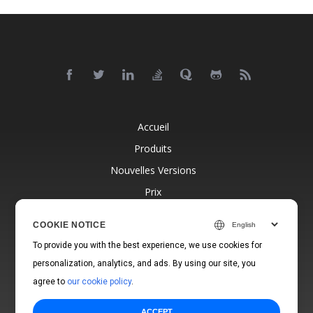
Accueil
Produits
Nouvelles Versions
Prix
Documentation
COOKIE NOTICE
Support Gratuit
To provide you with the best experience, we use cookies for
Blog
personalization, analytics, and ads. By using our site, you
Sites Web
agree to
our cookie policy
.
ACCEPT