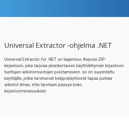
Universal Extractor -ohjelma .NET
Universal Extractor for .NET on laajennus Aspose.ZIP-
kirjastoon, joka tarjoaa yksinkertaisen käyttöliittymän kirjastoon
tuettujen arkistomuotojen poistamiseen. se on suunniteltu
käyttäjille, jotka tarvitsevat helppokäyttöistä tapaa purkaa
arkistot ilman, että tarvitaan pääsyä koko
kirjastoominaisuuksiin.