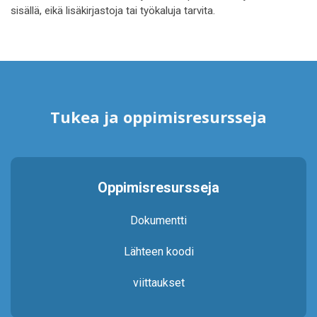
sisällä, eikä lisäkirjastoja tai työkaluja tarvita.
Tukea ja oppimisresursseja
Oppimisresursseja
Dokumentti
Lähteen koodi
viittaukset