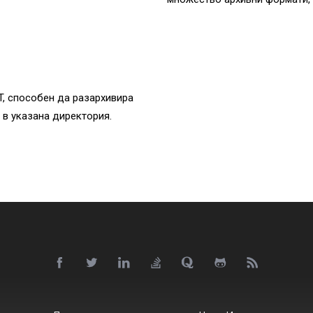
T, способен да разархивира
 в указана директория.