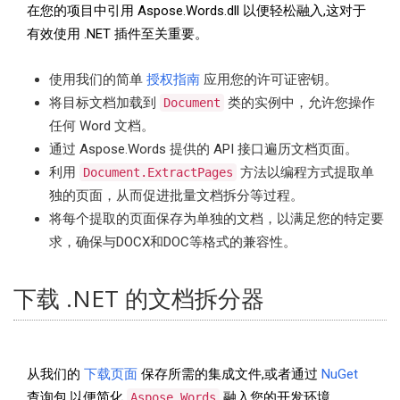
在您的项目中引用 Aspose.Words.dll 以便轻松融入,这对于
有效使用 .NET 插件至关重要。
使用我们的简单
授权指南
应用您的许可证密钥。
将目标文档加载到
类的实例中，允许您操作
Document
任何 Word 文档。
通过 Aspose.Words 提供的 API 接口遍历文档页面。
利用
方法以编程方式提取单
Document.ExtractPages
独的页面，从而促进批量文档拆分等过程。
将每个提取的页面保存为单独的文档，以满足您的特定要
求，确保与DOCX和DOC等格式的兼容性。
下载 .NET 的文档拆分器
从我们的
下载页面
保存所需的集成文件,或者通过
NuGet
查询包,以便简化
融入您的开发环境。
Aspose.Words