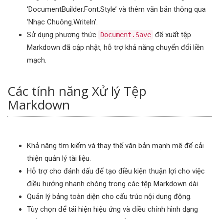
‘DocumentBuilder.Font.Style’ và thêm văn bản thông qua
‘Nhạc Chuông.Writeln’.
Sử dụng phương thức
để xuất tệp
Document.Save
Markdown đã cập nhật, hỗ trợ khả năng chuyển đổi liền
mạch.
Các tính năng Xử lý Tệp
Markdown
Khả năng tìm kiếm và thay thế văn bản mạnh mẽ để cải
thiện quản lý tài liệu.
Hỗ trợ cho đánh dấu để tạo điều kiện thuận lợi cho việc
điều hướng nhanh chóng trong các tệp Markdown dài.
Quản lý bảng toàn diện cho cấu trúc nội dung động.
Tùy chọn để tái hiện hiệu ứng và điều chỉnh hình dạng