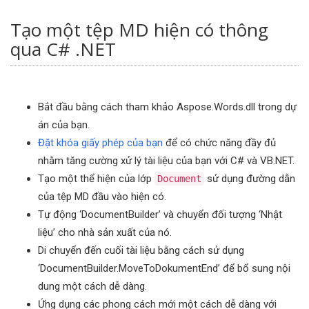
Tạo một tệp MD hiện có thông
qua C# .NET
Bắt đầu bằng cách tham khảo Aspose.Words.dll trong dự
án của bạn.
Đặt khóa giấy phép của bạn
để có chức năng đầy đủ
nhằm tăng cường xử lý tài liệu của bạn với C# và VB.NET.
Tạo một thể hiện của lớp
sử dụng đường dẫn
Document
của tệp MD đầu vào hiện có.
Tự động ‘DocumentBuilder’ và chuyển đối tượng ‘Nhật
liệu’ cho nhà sản xuất của nó.
Di chuyển đến cuối tài liệu bằng cách sử dụng
‘DocumentBuilder.MoveToDokumentEnd’ để bổ sung nội
dung một cách dễ dàng.
Ứng dụng các phong cách mới một cách dễ dàng với