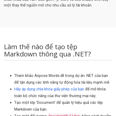
một thay thế nguồn mở cho nhu cầu xử lý tài khoản.
Làm thế nào để tạo tệp
Markdown thông qua .NET?
Tham khảo Aspose.Words.dll trong dự án .NET của bạn
để tận dụng các tính năng tự động hóa tài liệu mạnh mẽ.
Hãy áp dụng chìa khóa giấy phép của bạn
để mở khóa
toàn bộ chức năng của thư viện thương mại này.
Tạo một lớp ‘Document’ để quản lý hiệu quả các tệp
Markdown của bạn.