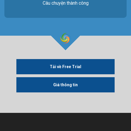
Câu chuyện thành công
Tải về Free Trial
Giá thông tin