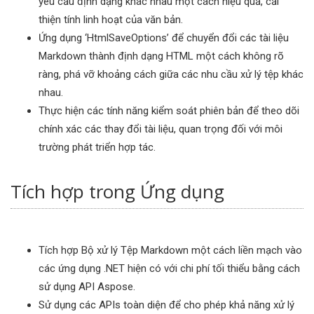
yêu cầu định dạng khác nhau một cách hiệu quả, cải
thiện tính linh hoạt của văn bản.
Ứng dụng ‘HtmlSaveOptions’ để chuyển đổi các tài liệu
Markdown thành định dạng HTML một cách không rõ
ràng, phá vỡ khoảng cách giữa các nhu cầu xử lý tệp khác
nhau.
Thực hiện các tính năng kiểm soát phiên bản để theo dõi
chính xác các thay đổi tài liệu, quan trọng đối với môi
trường phát triển hợp tác.
Tích hợp trong Ứng dụng
Tích hợp Bộ xử lý Tệp Markdown một cách liền mạch vào
các ứng dụng .NET hiện có với chi phí tối thiểu bằng cách
sử dụng API Aspose.
Sử dụng các APIs toàn diện để cho phép khả năng xử lý