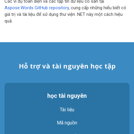
Các ví dụ toàn diện và các tập tin dữ liệu có sẵn tại
Aspose.Words GitHub repository
, cung cấp những hiểu biết có
giá trị và tài liệu để sử dụng thư viện .NET này một cách hiệu
quả.
Hỗ trợ và tài nguyên học tập
học tài nguyên
Tài liệu
Mã nguồn