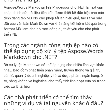
Aspose.Words Markdown File Processor cho .NET là một giải
pháp chỉnh sửa tài liệu tiên tiến được thiết kế đặc biệt cho các
định dạng tệp MD. Nó cho phép tải lên hiệu quả, tạo ra và sửa
đổi các văn bản Mark Down với khả năng tiết kiệm kết quả trong
format MD, làm cho nó một công cụ thiết yếu cho nhà phát
triển .NET.
Trong các ngành công nghiệp nào có
thể áp dụng bộ xử lý tệp Aspose.Words
Markdown cho .NET?
Bộ xử lý tệp Markdown có thể áp dụng cho nhiều lĩnh vực khác
nhau, bao gồm phát triển phần mềm, truyền thông và giải trí,
bán lẻ, quản lý doanh nghiệp, y tế và dược phẩm, ngân hàng, ô
tô, hàng không và logistics, cho thấy tính linh hoạt của nó trong
việc xử lý tài liệu.
Các nhà phát triển có thể tìm thấy
những ví dụ và tài nguyên khác ở đâu?