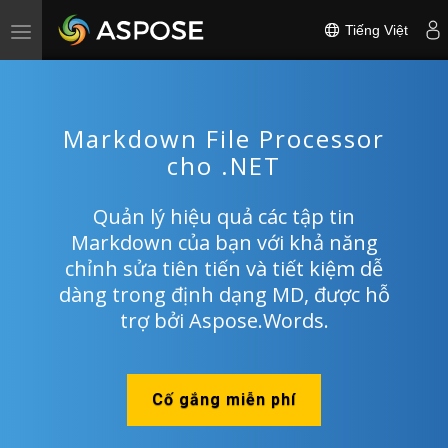
Tiếng Việt
Toggle
navigation
Markdown File Processor
cho .NET
Quản lý hiệu quả các tập tin
Markdown của bạn với khả năng
chỉnh sửa tiên tiến và tiết kiệm dễ
dàng trong định dạng MD, được hỗ
trợ bởi Aspose.Words.
Cố gắng miễn phí