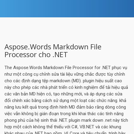
Aspose.Words Markdown File
Processor cho .NET
The Aspose.Words Markdown File Processor for .NET phục vụ
như một công cụ chỉnh sửa tài liệu vững chắc được tùy chỉnh
cho các định dạng tệp markdown (MD). plugin hiệu suất cao
này cho phép các nhà phát triển có kinh nghiệm để tải hiệu quả
các văn bản MD hiện có, tạo những mới, và áp dụng các sửa
đổi chính xác bằng cách sử dụng một loạt các chức năng. khả
năng lưu kết quả trong định hình MD đảm bảo rằng dòng công
việc vẫn không bị gián đoạn trong khi khai thác các tính năng
phong phú của hệ sinh thái .NET. plugin mark down .net này tích
hợp một cách không thể thiếu với C#, VB.NET và các khung
khác nhau của .NET bao gồm .넷 Core và tiêu chuẩn, trình bày