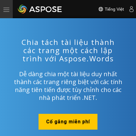
Tiếng Việt
Toggle
navigation
Chia tách tài liệu thành
các trang một cách lập
trình với Aspose.Words
Dễ dàng chia một tài liệu duy nhất
thành các trang riêng biệt với các tính
năng tiên tiến được tùy chỉnh cho các
nhà phát triển .NET.
Cố gắng miễn phí