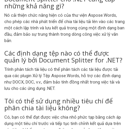
những khả năng gì?
Nó cải thiện chức năng hiện có của thư viện Aspose.Words,
cho phép các nhà phát triển để chia tài liệu tải lên vào các trang
một cách lập trình và lưu kết quả trong cùng một định dạng ban
đầu, đảm bảo sự trung thành trong dòng công việc xử lý văn
bản.
Các định dạng tệp nào có thể được
quản lý bởi Document Splitter for .NET?
Trình phân tách tài liệu có thể phân tách các tài liệu được tải
qua các plugin Xử lý Tệp Aspose.Words, hỗ trợ các định dạng
như DOCX, DOC, v.v., đảm bảo tính đồng nhất trong việc tải và
lưu cho các ứng dụng .NET.
Tôi có thể sử dụng nhiều tiêu chí để
phân chia tài liệu không?
Có, bạn có thể đạt được việc chia nhỏ phức tạp bằng cách áp
dụng một tiêu chí trước và tiếp tục tinh chỉnh kết quả dựa trên