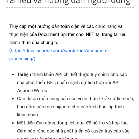
Tài liệu và hướng dẫn người dùng
Truy cập một hướng dẫn toàn diện về các chức năng và
thực hiện của Document Splitter cho .NET tại trang tài liệu
chính thức của chúng tôi
(
https://docs.aspose.com/words/net/document-
processing/)
.
Tài liệu tham khảo API chi tiết được tùy chỉnh cho các
nhà phát triển .NET, nhấn mạnh sự tích hợp với API
Aspose.Words.
Các dự án mẫu cung cấp các ví dụ thực tế về sự tích hợp,
bao gồm các mã snippets cho các kịch bản lập trình
khác nhau.
Một diễn đàn cộng đồng tích cực để hỗ trợ và hợp tác,
đảm bảo rằng các nhà phát triển có quyền truy cập vào