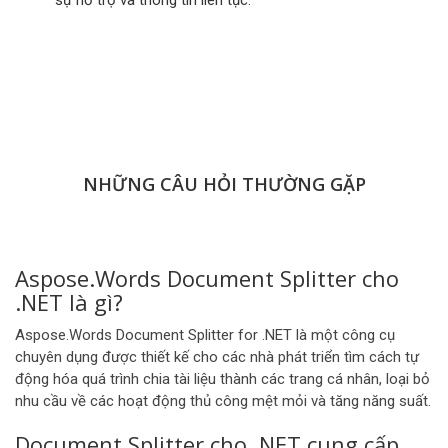
sự hỗ trợ và thông tin liên tục.
NHỮNG CÂU HỎI THƯỜNG GẶP
Aspose.Words Document Splitter cho
.NET là gì?
Aspose.Words Document Splitter for .NET là một công cụ
chuyên dụng được thiết kế cho các nhà phát triển tìm cách tự
động hóa quá trình chia tài liệu thành các trang cá nhân, loại bỏ
nhu cầu về các hoạt động thủ công mệt mỏi và tăng năng suất.
Document Splitter cho .NET cung cấp