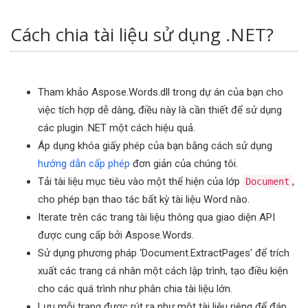
Cách chia tài liệu sử dụng .NET?
Tham khảo Aspose.Words.dll trong dự án của bạn cho
việc tích hợp dễ dàng, điều này là cần thiết để sử dụng
các plugin .NET một cách hiệu quả.
Áp dụng khóa giấy phép của bạn bằng cách sử dụng
hướng dẫn cấp phép
đơn giản của chúng tôi.
Tải tài liệu mục tiêu vào một thể hiện của lớp
,
Document
cho phép bạn thao tác bất kỳ tài liệu Word nào.
Iterate trên các trang tài liệu thông qua giao diện API
được cung cấp bởi Aspose.Words.
Sử dụng phương pháp ‘Document.ExtractPages’ để trích
xuất các trang cá nhân một cách lập trình, tạo điều kiện
cho các quá trình như phân chia tài liệu lớn.
Lưu mỗi trang được rút ra như một tài liệu riêng để đáp