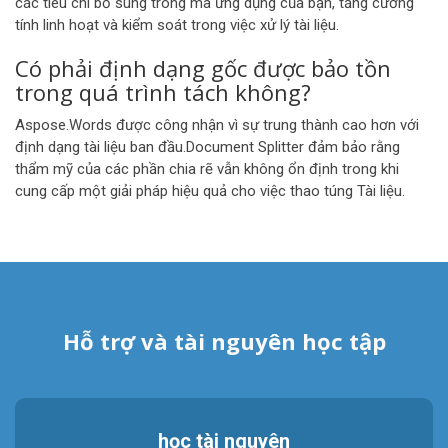
các tiêu chí bổ sung trong mã ứng dụng của bạn, tăng cường
tính linh hoạt và kiểm soát trong việc xử lý tài liệu.
Có phải định dạng gốc được bảo tồn
trong quá trình tách không?
Aspose.Words được công nhận vì sự trung thành cao hơn với
định dạng tài liệu ban đầu.Document Splitter đảm bảo rằng
thẩm mỹ của các phần chia rẽ vẫn không ổn định trong khi
cung cấp một giải pháp hiệu quả cho việc thao túng Tài liệu.
Hỗ trợ và tài nguyên học tập
học tài nguyên