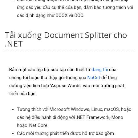
ứng các yêu cầu cụ thể của bạn, đảm bảo tương thích với
các định dạng như DOCX và DOC.
Tải xuống Document Splitter cho
.NET
Bảo mật các tệp bộ sưu tập cần thiết từ
đang tải
của
chúng tôi hoặc thu thập gói thông qua
NuGet
để tăng
cường việc tích hợp ‘Aspose.Words’ vào môi trường phát
triển của bạn.
Tương thích với Microsoft Windows, Linux, macOS, hoặc
các hệ điều hành di động với .NET Framework, Mono
hoặc .Net Core.
Các môi trường phát triển được hỗ trợ bao gồm