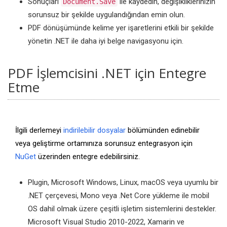
Sonuçları
ile kaydedin, değişikliklerinizin
Document.Save
sorunsuz bir şekilde uygulandığından emin olun.
PDF dönüşümünde kelime yer işaretlerini etkili bir şekilde
yönetin .NET ile daha iyi belge navigasyonu için.
PDF İşlemcisini .NET için Entegre
Etme
İlgili derlemeyi
indirilebilir dosyalar
bölümünden edinebilir
veya geliştirme ortamınıza sorunsuz entegrasyon için
NuGet
üzerinden entegre edebilirsiniz.
Plugin, Microsoft Windows, Linux, macOS veya uyumlu bir
.NET çerçevesi, Mono veya .Net Core yükleme ile mobil
OS dahil olmak üzere çeşitli işletim sistemlerini destekler.
Microsoft Visual Studio 2010-2022, Xamarin ve