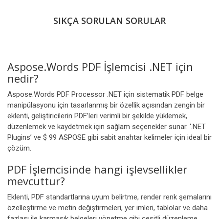
SIKÇA SORULAN SORULAR
Aspose.Words PDF İşlemcisi .NET için
nedir?
Aspose.Words PDF Processor .NET için sistematik PDF belge
manipülasyonu için tasarlanmış bir özellik açısından zengin bir
eklenti, geliştiricilerin PDF’leri verimli bir şekilde yüklemek,
düzenlemek ve kaydetmek için sağlam seçenekler sunar. ‘.NET
Plugins’ ve $ 99 ASPOSE gibi sabit anahtar kelimeler için ideal bir
çözüm.
PDF İşlemcisinde hangi işlevsellikler
mevcuttur?
Eklenti, PDF standartlarına uyum belirtme, render renk şemalarını
özelleştirme ve metin değiştirmeleri, yer imleri, tablolar ve daha
fazlası ile karmaşık belgeleri yönetme gibi çeşitli düzenleme