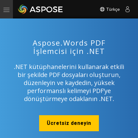
Türkçe
Toggle
navigation
Aspose.Words PDF
İşlemcisi için .NET
.NET kütüphanelerini kullanarak etkili
bir şekilde PDF dosyaları oluşturun,
düzenleyin ve kaydedin, yüksek
performanslı kelimeyi PDF’ye
dönüştürmeye odaklanın .NET.
Ücretsiz deneyin