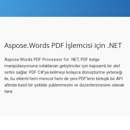
Aspose.Words PDF İşlemcisi için .NET
Aspose.Words PDF Processor for .NET, PDF belge
manipülasyonuna odaklanan geliştiriciler için kapsamlı bir alet
setini sağlar. PDF C#‘ya kelimeyi kolayca dönüştürme yeteneği
ile, bu eklenti hem mevcut hem de yeni PDF’lerin birleşik bir API
altında basit bir şekilde yüklenmesini ve düzenlenmesine olanak
tanır.