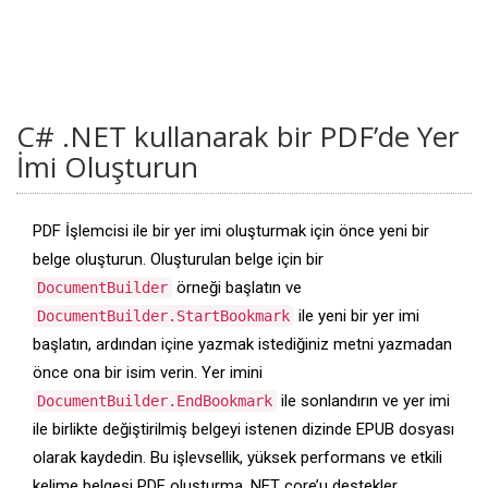
C# .NET kullanarak bir PDF’de Yer
İmi Oluşturun
PDF İşlemcisi ile bir yer imi oluşturmak için önce yeni bir
belge oluşturun. Oluşturulan belge için bir
örneği başlatın ve
DocumentBuilder
ile yeni bir yer imi
DocumentBuilder.StartBookmark
başlatın, ardından içine yazmak istediğiniz metni yazmadan
önce ona bir isim verin. Yer imini
ile sonlandırın ve yer imi
DocumentBuilder.EndBookmark
ile birlikte değiştirilmiş belgeyi istenen dizinde EPUB dosyası
olarak kaydedin. Bu işlevsellik, yüksek performans ve etkili
kelime belgesi PDF oluşturma .NET core’u destekler.