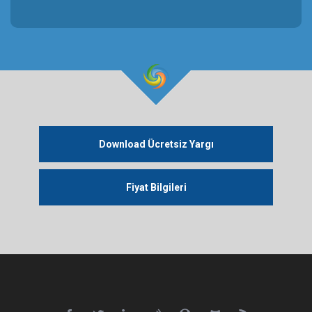
Download Ücretsiz Yargı
Fiyat Bilgileri