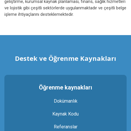
geliştirme, kurumsal kaynak planlaması, finans, sağlık hizmetleri
ve lojistik gibi çeşitli sektörlerde uygulanmaktadır ve çeşitli belge
işleme ihtiyaçlarını desteklemektedir.
Destek ve Öğrenme Kaynakları
Öğrenme kaynakları
Dokümanlık
Kaynak Kodu
Referanslar