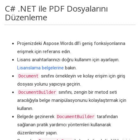
C# .NET ile PDF Dosyalarını
Düzenleme
Projenizdeki Aspose.Words.dll’i geniş fonksiyonlarına
erişmek için referans edin.
Lisans anahtarlarınızı doğru kullanım için ayarlayın.
Lisanslama belgelerine
bakın.
sınıfını örnekleyin ve kolay erişim için giriş
Document
dosyası yolunu yapıcıya geçirin.
sınıfını, zengin bir metod seti
DocumentBuilder
aracılığıyla belge manipülasyonunu kolaylaştırmak için
kullanın.
Belgede gezinerek
tarafından
DocumentBuilder
sağlanan pratik yardımcı yöntemleri kullanarak
düzenlemeler yapın.