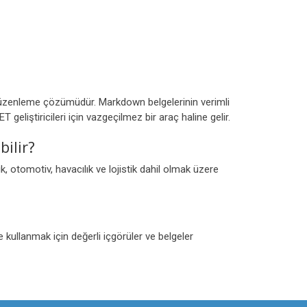
düzenleme çözümüdür. Markdown belgelerinin verimli
eliştiricileri için vazgeçilmez bir araç haline gelir.
ilir?
 otomotiv, havacılık ve lojistik dahil olmak üzere
e kullanmak için değerli içgörüler ve belgeler