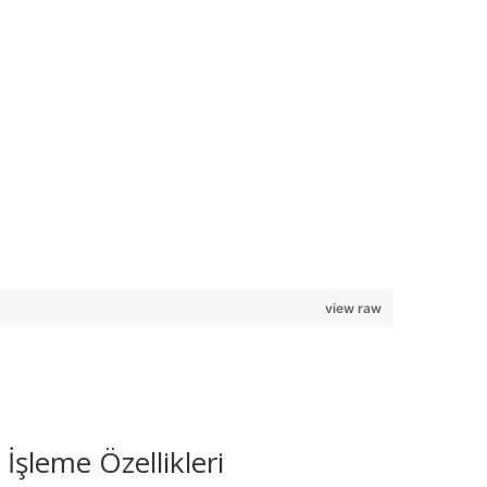
view raw
şleme Özellikleri