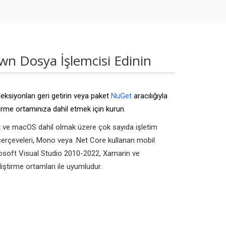
wn Dosya İşlemcisi Edinin
eksiyonları geri getirin veya paket
NuGet
aracılığıyla
rme ortamınıza dahil etmek için kurun.
 ve macOS dahil olmak üzere çok sayıda işletim
 çerçeveleri, Mono veya .Net Core kullanan mobil
crosoft Visual Studio 2010-2022, Xamarin ve
iştirme ortamları ile uyumludur.