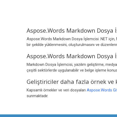
Aspose.Words Markdown Dosya İş
Aspose.Words Markdown Dosya İşlemcisi .NET için, MD
bir şekilde yüklenmesini, oluşturulmasını ve düzenlenm
Aspose.Words Markdown Dosya İşl
Markdown Dosya İşlemcisi, yazılım geliştirme, medya ve
çeşitli sektörlerde uygulanabilir ve belge işleme konu
Geliştiriciler daha fazla örnek ve
Kapsamlı örnekler ve veri dosyaları
Aspose.Words Gi
sunmaktadır.