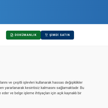
DOKÜMANLIK
ŞIMDI SATIN
rını ve çeşitli işlevleri kullanarak hassas değişiklikler
en yararlanarak kesintisiz kalmasını sağlamaktadır. Bu
der ve belge işleme ihtiyaçları için açık kaynaklı bir