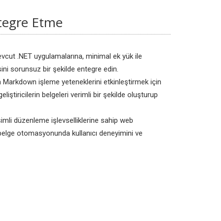
tegre Etme
cut .NET uygulamalarına, minimal ek yük ile
i sorunsuz bir şekilde entegre edin.
a Markdown işleme yeteneklerini etkinleştirmek için
eliştiricilerin belgeleri verimli bir şekilde oluşturup
imli düzenleme işlevselliklerine sahip web
, belge otomasyonunda kullanıcı deneyimini ve