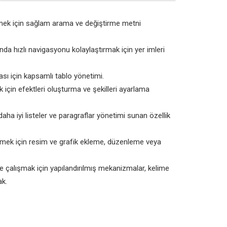
irmek için sağlam arama ve değiştirme metni
a hızlı navigasyonu kolaylaştırmak için yer imleri
ası için kapsamlı tablo yönetimi.
için efektleri oluşturma ve şekilleri ayarlama
aha iyi listeler ve paragraflar yönetimi sunan özellik
irmek için resim ve grafik ekleme, düzenleme veya
ile çalışmak için yapılandırılmış mekanizmalar, kelime
ak.