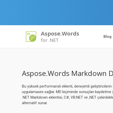
Aspose.Words
Blog
for .NET
Aspose.Words Markdown Dosy
Bu yüksek performanslı eklenti, deneyimli geliştiricilerin 
uygulamasını sağlar. MD biçiminde sonuçları kaydetme ye
.NET Markdown eklentisi, C#, VB.NET ve ,NET çekirdekleri
alternatif sunar.