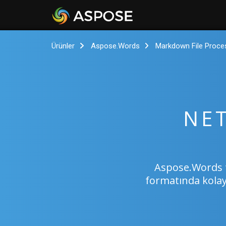
Ürünler
Aspose.Words
Markdown File Proce
NET
Aspose.Words t
formatında kolay