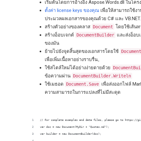
เริ่มต้นโดยการอ้างอิง Aspose.Words.dll ในโค
ตั้งค่า license keys ของคุณ
เพื่อให้สามารถใช้งาน
ประมวลผลเอกสารของคุณด้วย C# และ VB.NET.
สร้างตัวอย่างของคลาส
โดยใช้เส้นทาง
Document
สร้างอ็อบเจกต์
และส่งอ็อบ
DocumentBuilder
ของมัน
ย้ายไปยังจุดสิ้นสุดของเอกสารโดยใช้
Documen
เพื่อเพิ่มเนื้อหาอย่างราบรื่น。
ใช้สไตล์ใหม่ได้อย่างง่ายดายด้วย
DocumentBui
ข้อความผ่าน
DocumentBuilder.Writeln
ใช้เมธอด
เพื่อส่งออกไฟล์ Mar
Document.Save
ความสามารถในการแปลงที่ไม่มีสะดุด