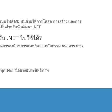
ปแบบไฟล์ MD มันช่วยให้การโหลด การสร้าง และการ
เป็นสำหรับนักพัฒนา .NET
บ .NET ไปใช้ได้?
รจัดการองค์กร การแพทย์และเภสัชกรรม ธนาคาร ยาน
มุด .NET นี้อย่างมีประสิทธิภาพ