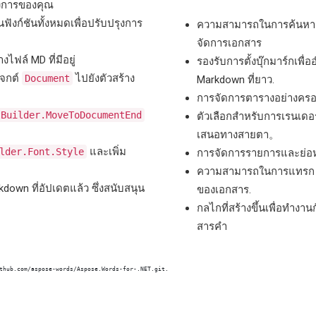
รงการของคุณ
ฟังก์ชันทั้งหมดเพื่อปรับปรุงการ
ความสามารถในการค้นหาและ
จัดการเอกสาร
ไฟล์ MD ที่มีอยู่
รองรับการตั้งบุ๊กมาร์กเ
เจกต์
ไปยังตัวสร้าง
Document
Markdown ที่ยาว.
การจัดการตารางอย่างครอบ
tBuilder.MoveToDocumentEnd
ตัวเลือกสำหรับการเรนเดอ
เสนอทางสายตา。
และเพิ่ม
lder.Font.Style
การจัดการรายการและย่อหน้า
ความสามารถในการแทรก แก้
kdown ที่อัปเดตแล้ว ซึ่งสนับสนุน
ของเอกสาร.
กลไกที่สร้างขึ้นเพื่อทํา
สารคํา