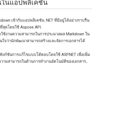
นในแอปพลิเคชัน
wn เข้ากับแอปพลิเคชัน .NET ที่มีอยู่ได้อย่างราบรื่น
ี่สุดโดยใช้ Aspose API.
่อเปิดใช้งานความสามารถในการประมวลผล Markdown ใน
ั่นใจว่านักพัฒนาสามารถสร้างและจัดการเอกสารได้
ีฟังก์ชันการแก้ไขแบบโต้ตอบโดยใช้ ASP.NET เพื่อเพิ่ม
ะความสามารถในด้านการทำงานอัตโนมัติของเอกสาร。