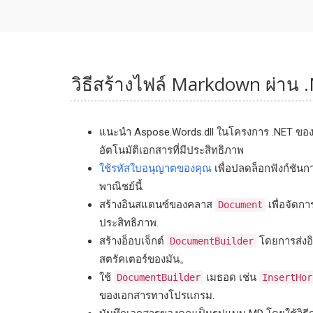
วิธีสร้างไฟล์ Markdown ผ่าน 
แนะนํา Aspose.Words.dll ในโครงการ .NET ของค
อัตโนมัติเอกสารที่มีประสิทธิภาพ
ใช้รหัสใบอนุญาตของคุณ
เพื่อปลดล็อกฟังก์ชัน
พาณิชย์นี้.
สร้างอินสแตนซ์ของคลาส
เพื่อจัดก
Document
ประสิทธิภาพ.
สร้างอ็อบเจ็กต์
โดยการส่งอ
DocumentBuilder
สตรัคเตอร์ของมัน。
ใช้
เมธอด เช่น
DocumentBuilder
InsertHor
ของเอกสารทางโปรแกรม.