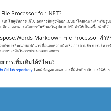
ile Processor for .NET?
T เป็นโซลูชันการแก้ไขเอกสารขั้นสูงที่ออกแบบมาโดยเฉพาะสำหรับรู
ยมีความสามารถในการบันทึกผลในรูปแบบ MD ทำให้เป็นเครื่องมือที่จำ
spose.Words Markdown File Processor สำหรั
มถึงการพัฒนาซอฟต์แวร์ สื่อและความบันเทิง การค้าปลีก การบริหา
ลากหลายของมันในการประมวลผลเอกสาร
กรเพิ่มเติมได้ที่ไหน?
s GitHub repository
โดยมีข้อมูลและเอกสารที่มีค่าเกี่ยวกับการใช้ห้องส