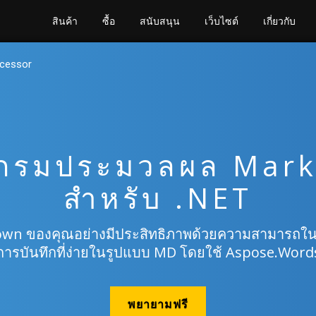
สินค้า
ซื้อ
สนับสนุน
เว็บไซต์
เกี่ยวกับ
ocessor
กรมประมวลผล Mar
สำหรับ .NET
own ของคุณอย่างมีประสิทธิภาพด้วยความสามารถในก
การบันทึกที่ง่ายในรูปแบบ MD โดยใช้ Aspose.Word
พยายามฟรี