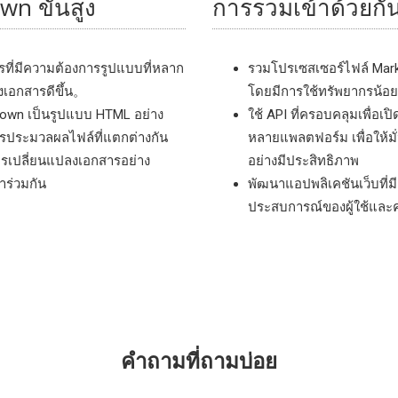
n ขั้นสูง
การรวมเข้าด้วยกั
รที่มีความต้องการรูปแบบที่หลาก
รวมโปรเซสเซอร์ไฟล์ Markdo
งเอกสารดีขึ้น。
โดยมีการใช้ทรัพยากรน้อยท
own เป็นรูปแบบ HTML อย่าง
ใช้ API ที่ครอบคลุมเพื
การประมวลผลไฟล์ที่แตกต่างกัน
หลายแพลตฟอร์ม เพื่อให้ม
ารเปลี่ยนแปลงเอกสารอย่าง
อย่างมีประสิทธิภาพ
ร่วมกัน
พัฒนาแอปพลิเคชันเว็บที่ม
ประสบการณ์ของผู้ใช้แล
คําถามที่ถามบ่อย