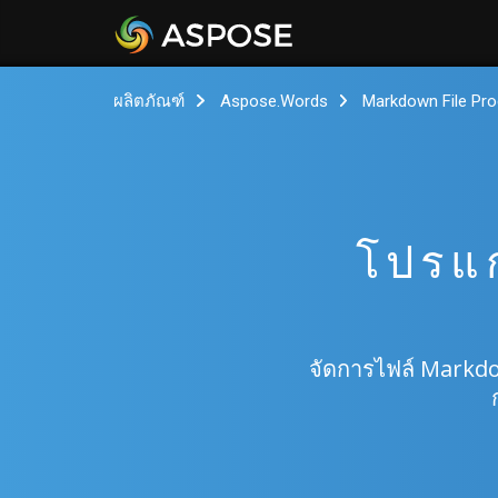
ผลิตภัณฑ์
Aspose.Words
Markdown File Pr
โปรแ
จัดการไฟล์ Markd