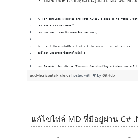
บันทึกเอกสารของคุณเป็นรูปแบบ MD โดยใช้วิธ
doc.Save(ArtifactsDir + "ProcessorMarkdownPlugin.AddHorizontalRul
add-horizontal-rule.cs
hosted with ❤ by
GitHub
แก้ไขไฟล์ MD ที่มีอยู่ผ่าน C# 