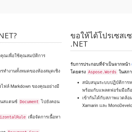
.NET?
ขอให้ได้โปรเซสเซ
.NET
ุณเพื่อใช้คุณสมบัติการ
รับการประกอบที่จําเป็นจากหน้า
การทำงานทั้งหมดของห้องสมุดเชิง
โดยตรง
ในสภา
Aspose.Words
สนับสนุนระบบปฏิบัติการห
ารไฟล์ Markdown ของคุณอย่างมี
พร้อมกับแพลตฟอร์มมือถือท
เข้ากันได้กับสภาพแวดล้อ
ินสแตนซ์
ไปยังคอน
Document
Xamarin และ MonoDevelo
เพื่อจัดการเนื้อหา
izontalRule