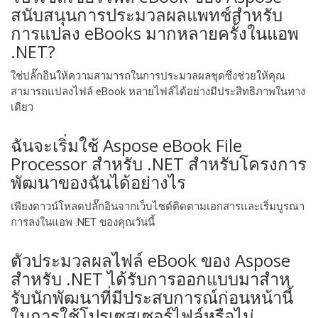
สนับสนุนการประมวลผลแพทช์สําหรับ
การแปลง eBooks มากหลายครั้งในแอพ
.NET?
ใช่ปลั๊กอินให้ความสามารถในการประมวลผลชุดซึ่งช่วยให้คุณ
สามารถแปลงไฟล์ eBook หลายไฟล์ได้อย่างมีประสิทธิภาพในทาง
เดียว
ฉันจะเริ่มใช้ Aspose eBook File
Processor สําหรับ .NET สําหรับโครงการ
พัฒนาของฉันได้อย่างไร
เพียงดาวน์โหลดปลั๊กอินจากเว็บไซต์ติดตามเอกสารและเริ่มบูรณา
การลงในแอพ .NET ของคุณวันนี้
ตัวประมวลผลไฟล์ eBook ของ Aspose
สําหรับ .NET ได้รับการออกแบบมาสําห
รับนักพัฒนาที่มีประสบการณ์ก่อนหน้านี้
ในการใช้โปรเซสเซอร์ไฟล์หรือไม่