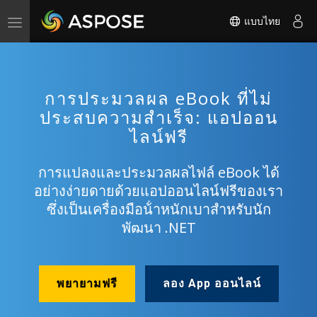
แบบไทย
Toggle
navigation
การประมวลผล eBook ที่ไม่
ประสบความสําเร็จ: แอปออน
ไลน์ฟรี
การแปลงและประมวลผลไฟล์ eBook ได้
อย่างง่ายดายด้วยแอปออนไลน์ฟรีของเรา
ซึ่งเป็นเครื่องมือน้ําหนักเบาสําหรับนัก
พัฒนา .NET
พยายามฟรี
ลอง App ออนไลน์