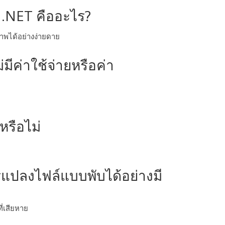
 .NET คืออะไร?
าพได้อย่างง่ายดาย
ีค่าใช้จ่ายหรือค่า
หรือไม่
แปลงไฟล์แบบพับได้อย่างมี
่เสียหาย