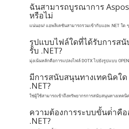
ฉันสามารถบูรณาการ Aspose 
หรือไม่
แน่นอน! แอพลิเคชันสามารถรวมเข้ากับแอพ .NET ใด 
รูปแบบไฟล์ใดที่ได้รับการส
รับ .NET?
มุ่งเน้นหลักคือการแปลงไฟล์ DOTX ไปยังรูปแบบ OPENX
มีการสนับสนุนทางเทคนิคใด ๆ 
.NET?
ใช่ผู้ใช้สามารถเข้าถึงทรัพยากรการสนับสนุนทางเทค
ความต้องการระบบขั้นต่ําคื
.NET?