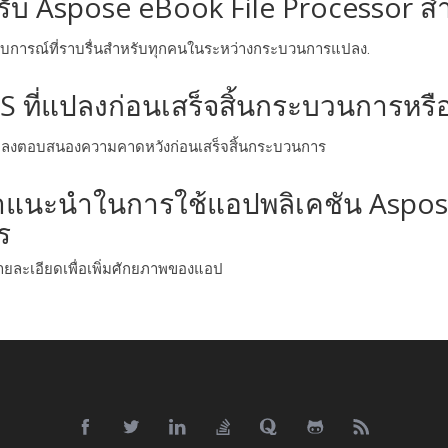
าหรับ Aspose eBook File Processor ส
ประสบการณ์ที่ราบรื่นสําหรับทุกคนในระหว่างกระบวนการแปลง.
S ที่แปลงก่อนเสร็จสิ้นกระบวนการหรือ
ารแปลงตอบสนองความคาดหวังก่อนเสร็จสิ้นกระบวนการ
าแนะนําในการใช้แอปพลิเคชัน Aspos
ร
ํารายละเอียดเพื่อเพิ่มศักยภาพของแอป