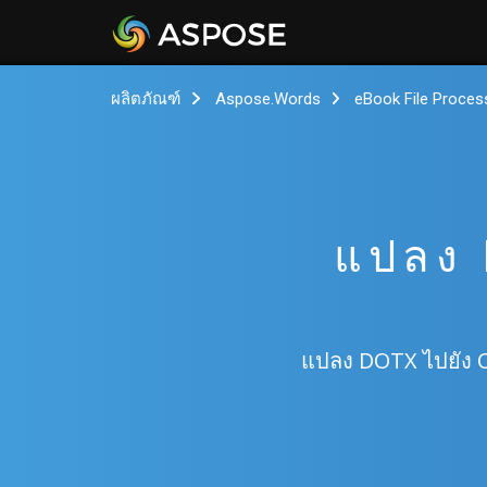
ผลิตภัณฑ์
Aspose.Words
eBook File Proces
แปลง 
แปลง DOTX ไปยัง O