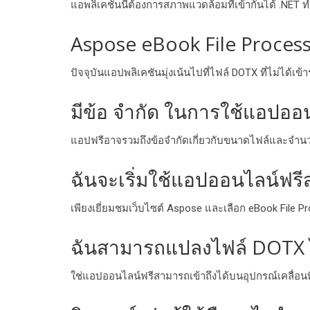
แอพลิเคชันนี้ต้องการสภาพแวดล้อมที่เข้ากันได้ .NET 
Aspose eBook File Processo
ปัจจุบันแอปพลิเคชันมุ่งเน้นไปที่ไฟล์ DOTX ที่ไม่ได้
มีข้อ จํากัด ในการใช้แอปออ
แอปฟรีอาจรวมถึงข้อจํากัดเกี่ยวกับขนาดไฟล์และจํานว
ฉันจะเริ่มใช้แอปออนไลน์ฟร
เพียงเยี่ยมชมเว็บไซต์ Aspose และเลือก eBook File Pr
ฉันสามารถแปลงไฟล์ DOTX ไ
ใช่แอปออนไลน์ฟรีสามารถเข้าถึงได้บนอุปกรณ์เคลื่อนท