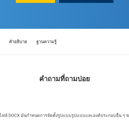
คําอธิบาย
ฐานความรู้
คําถามที่ถามบ่อย
างไฟล์ DOCX มันกําหนดการจัดตั้งรูปแบบรูปแบบและองค์ประกอบอื่น ๆ 