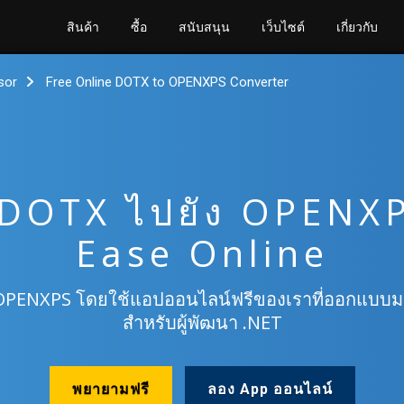
สินค้า
ซื้อ
สนับสนุน
เว็บไซต์
เกี่ยวกับ
sor
Free Online DOTX to OPENXPS Converter
DOTX ไปยัง OPENXP
Ease Online
PENXPS โดยใช้แอปออนไลน์ฟรีของเราที่ออกแบบมาเ
สําหรับผู้พัฒนา .NET
พยายามฟรี
ลอง App ออนไลน์