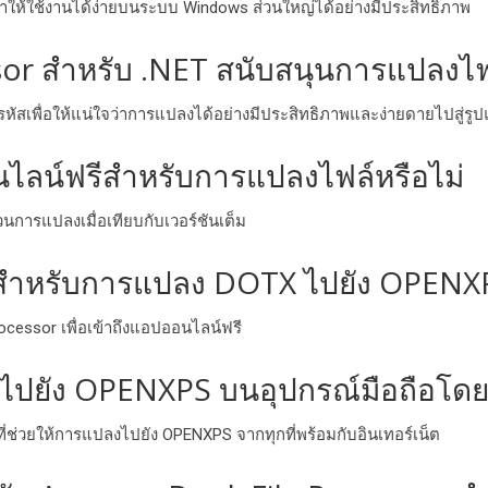
ทําให้ใช้งานได้ง่ายบนระบบ Windows ส่วนใหญ่ได้อย่างมีประสิทธิภาพ
r สําหรับ .NET สนับสนุนการแปลงไฟล์
เข้ารหัสเพื่อให้แน่ใจว่าการแปลงได้อย่างมีประสิทธิภาพและง่ายดายไปสู่
นไลน์ฟรีสําหรับการแปลงไฟล์หรือไม่
นการแปลงเมื่อเทียบกับเวอร์ชันเต็ม
ีสําหรับการแปลง DOTX ไปยัง OPENXP
ocessor เพื่อเข้าถึงแอปออนไลน์ฟรี
ปยัง OPENXPS บนอุปกรณ์มือถือโดย
ี่ช่วยให้การแปลงไปยัง OPENXPS จากทุกที่พร้อมกับอินเทอร์เน็ต