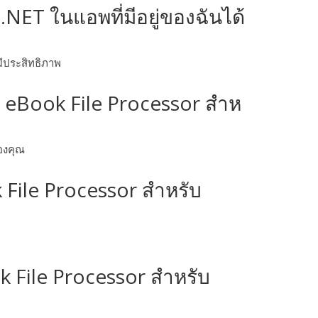
ET ในแอพที่มีอยู่ของฉันได้
ีประสิทธิภาพ
 eBook File Processor สําห
องคุณ
 File Processor สําหรับ
File Processor สําหรับ