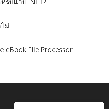
ําหรับแอป .NET?
ไม่
e eBook File Processor