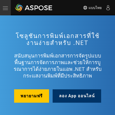
แบบไทย
Toggle
navigation
โซลูชันการพิมพ์เอกสารที่ใช้
งานง่ายสําหรับ .NET
สนับสนุนการพิมพ์เอกสารการจัดรูปแบบ
พื้นฐานการจัดการภาพและช่วยให้การบู
รณาการได้ง่ายภายในแอพ .NET สําหรับ
กระแสงานพิมพ์ที่มีประสิทธิภาพ
พยายามฟรี
ลอง App ออนไลน์