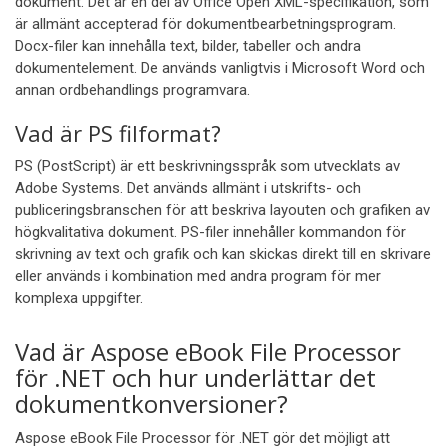
dokument. Det är en del av Office Open XML-specifikation, som
är allmänt accepterad för dokumentbearbetningsprogram.
Docx-filer kan innehålla text, bilder, tabeller och andra
dokumentelement. De används vanligtvis i Microsoft Word och
annan ordbehandlings programvara.
Vad är PS filformat?
PS (PostScript) är ett beskrivningsspråk som utvecklats av
Adobe Systems. Det används allmänt i utskrifts- och
publiceringsbranschen för att beskriva layouten och grafiken av
högkvalitativa dokument. PS-filer innehåller kommandon för
skrivning av text och grafik och kan skickas direkt till en skrivare
eller används i kombination med andra program för mer
komplexa uppgifter.
Vad är Aspose eBook File Processor
för .NET och hur underlättar det
dokumentkonversioner?
Aspose eBook File Processor för .NET gör det möjligt att