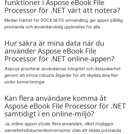
funktioner i Aspose eBook File
Processor för .NET värt att notera?
Medan främst för DOCX till PS omvandling, ger appen pålitlig
prestanda och användarvänlig upplevelse för alla.
Hur säkra är mina data när du
använder Aspose eBook File
Processor för .NET online-appen?
Aspose prioriterar användarnas integritet och datasäkerhet
genom att införa robusta åtgärder för att skydda dina filer
under konverteringar.
Kan flera användare komma åt
Aspose eBook File Processor för .NET
samtidigt i en online-miljö?
Ja, online-appen stöder flera användare, vilket möjliggör
samarbetsdokumentkonversioner utan att skada prestanda