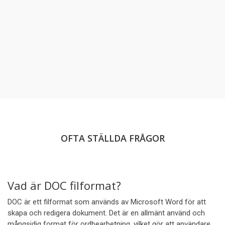
OFTA STÄLLDA FRÅGOR
Vad är DOC filformat?
DOC är ett filformat som används av Microsoft Word för att
skapa och redigera dokument. Det är en allmänt använd och
mångsidig format för ordbearbetning, vilket gör att användare