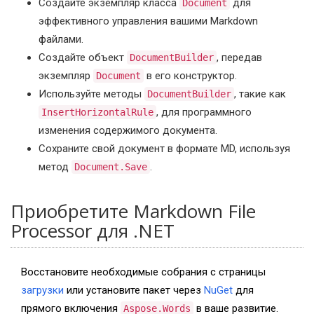
Создайте экземпляр класса
для
Document
эффективного управления вашими Markdown
файлами.
Создайте объект
, передав
DocumentBuilder
экземпляр
в его конструктор.
Document
Используйте методы
, такие как
DocumentBuilder
, для программного
InsertHorizontalRule
изменения содержимого документа.
Сохраните свой документ в формате MD, используя
метод
.
Document.Save
Приобретите Markdown File
Processor для .NET
Восстановите необходимые собрания с страницы
загрузки
или установите пакет через
NuGet
для
прямого включения
в ваше развитие.
Aspose.Words