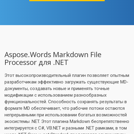
Aspose.Words Markdown File
Processor для .NET
Этот высокопроизводительный плагин позволяет опытным
разработчикам эффективно загружать существующие MD-
документы, создавать новые и применять точные
модификации с использованием разнообразных
функциональностей. Способность сохранять результаты в
формате MD обеспечивает, что рабочие потоки остаются
непрерывными при использовании богатых возможностей
экосистемы .NET. Этот плагина Markdown беспрепятственно
интегрируется с C#, VB.NET и разными .NET рамками, в том