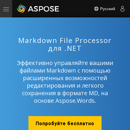
Русский
Toggle
navigation
Markdown File Processor
для .NET
Эффективно управляйте вашими
файлами Markdown с помощью
расширенных возможностей
редактирования и легкого
сохранения в формате MD, на
основе Aspose.Words.
Попробуйте бесплатно