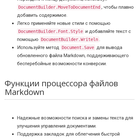
, чтобы плавно
DocumentBuilder.MoveToDocumentEnd
добавить содержимое.
Легко применяйте новые стили с помощью
и добавляйте текст с
DocumentBuilder.Font.Style
помощью
.
DocumentBuilder.Writeln
Используйте метод
для вывода
Document.Save
обновленного файла Markdown, поддерживающего
бесперебойные возможности конверсии.
Функции процессора файлов
Markdown
Надежные возможности поиска и замены текста для
улучшения управления документами.
Поддержка закладок для облегчения быстрой