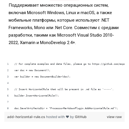
Поддерживает множество операционных систем,
включая Microsoft Windows, Linux и macOS, а также
мобильные платформы, которые используют .NET
Frameworks, Mono или .Net Core. Совместим с средами
разработки, такими как Microsoft Visual Studio 2010-
2022, Xamarin и MonoDevelop 2.4+.
doc.Save(ArtifactsDir + "ProcessorMarkdownPlugin.AddHorizontalRule.md");
add-horizontal-rule.cs
hosted with ❤ by
GitHub
view raw