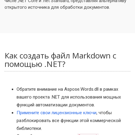
числе ,NET Core и .net Standard, представляя альтернативу
открытого источника для обработки документов.
Как создать файл Markdown с
помощью .NET?
Обратите внимание на Aspose.Words.dll в рамках
вашего проекта .NET для использования мощных
функций автоматизации документов.
Примените свои лицензионные ключи
, чтобы
разблокировать все функции этой коммерческой
библиотеки.