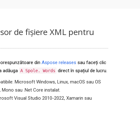
sor de fișiere XML pentru
 corespunzătoare din
Aspose releases
sau faceți clic
 a adăuga
direct în spațiul de lucru.
A Spole. Words
tibile: Microsoft Windows, Linux, macOS sau OS
 Mono sau .Net Core instalat.
crosoft Visual Studio 2010-2022, Xamarin sau