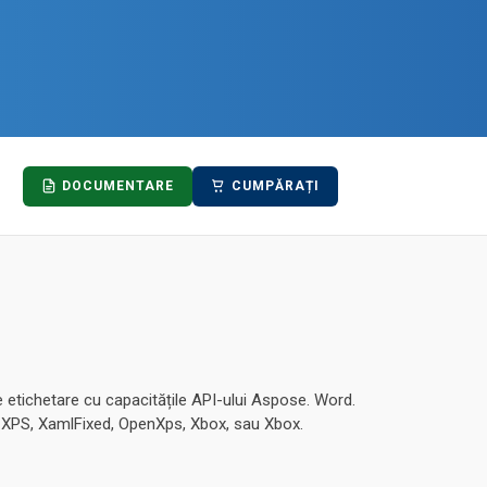
DOCUMENTARE
CUMPĂRAȚI
e etichetare cu capacitățile API-ului Aspose. Word.
i XPS, XamlFixed, OpenXps, Xbox, sau Xbox.