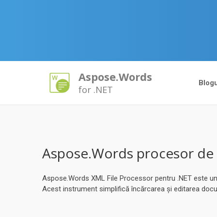
Aspose.Words
Blogu
for .NET
Aspose.Words procesor de 
Aspose.Words XML File Processor pentru .NET este un plu
Acest instrument simplifică încărcarea și editarea do