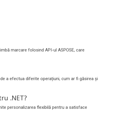
e limbă marcare folosind API-ul ASPOSE, care
e a efectua diferite operațiuni, cum ar fi găsirea și
tru .NET?
te personalizarea flexibilă pentru a satisface