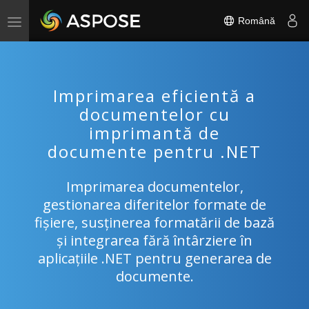
Română
Toggle
navigation
Imprimarea eficientă a
documentelor cu
imprimantă de
documente pentru .NET
Imprimarea documentelor,
gestionarea diferitelor formate de
fișiere, susținerea formatării de bază
și integrarea fără întârziere în
aplicațiile .NET pentru generarea de
documente.