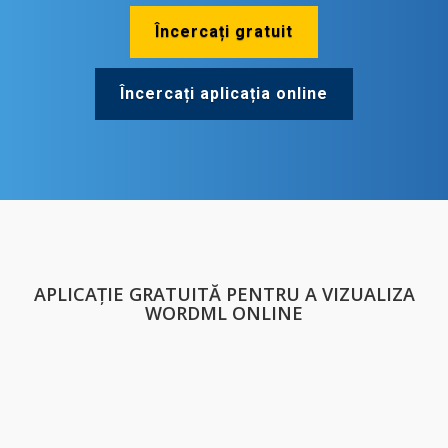
Încercați gratuit
Încercați aplicația online
APLICAȚIE GRATUITĂ PENTRU A VIZUALIZA
WORDML ONLINE