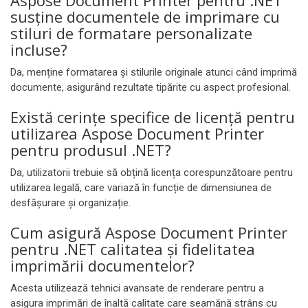
Aspose Document Printer pentru .NET
susține documentele de imprimare cu
stiluri de formatare personalizate
incluse?
Da, menține formatarea și stilurile originale atunci când imprimă
documente, asigurând rezultate tipărite cu aspect profesional.
Există cerințe specifice de licență pentru
utilizarea Aspose Document Printer
pentru produsul .NET?
Da, utilizatorii trebuie să obțină licența corespunzătoare pentru
utilizarea legală, care variază în funcție de dimensiunea de
desfășurare și organizație.
Cum asigură Aspose Document Printer
pentru .NET calitatea și fidelitatea
imprimării documentelor?
Acesta utilizează tehnici avansate de renderare pentru a
asigura imprimări de înaltă calitate care seamănă strâns cu