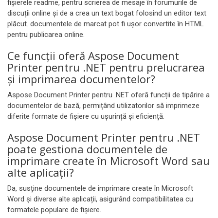
fișierele readme, pentru scrierea de mesaje în forumurile de
discuții online și de a crea un text bogat folosind un editor text
plăcut. documentele de marcat pot fi ușor convertite în HTML
pentru publicarea online.
Ce funcții oferă Aspose Document
Printer pentru .NET pentru prelucrarea
și imprimarea documentelor?
Aspose Document Printer pentru .NET oferă funcții de tipărire a
documentelor de bază, permițând utilizatorilor să imprimeze
diferite formate de fișiere cu ușurință și eficiență.
Aspose Document Printer pentru .NET
poate gestiona documentele de
imprimare create în Microsoft Word sau
alte aplicații?
Da, susține documentele de imprimare create în Microsoft
Word și diverse alte aplicații, asigurând compatibilitatea cu
formatele populare de fișiere.