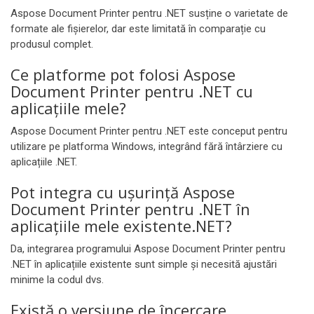
Aspose Document Printer pentru .NET susține o varietate de
formate ale fișierelor, dar este limitată în comparație cu
produsul complet.
Ce platforme pot folosi Aspose
Document Printer pentru .NET cu
aplicațiile mele?
Aspose Document Printer pentru .NET este conceput pentru
utilizare pe platforma Windows, integrând fără întârziere cu
aplicațiile .NET.
Pot integra cu uşurinţă Aspose
Document Printer pentru .NET în
aplicaţiile mele existente.NET?
Da, integrarea programului Aspose Document Printer pentru
.NET în aplicațiile existente sunt simple și necesită ajustări
minime la codul dvs.
Există o versiune de încercare