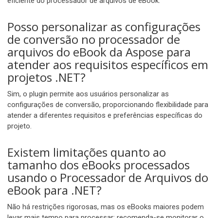
eficiente do processador de arquivos de eBook.
Posso personalizar as configurações
de conversão no processador de
arquivos do eBook da Aspose para
atender aos requisitos específicos em
projetos .NET?
Sim, o plugin permite aos usuários personalizar as
configurações de conversão, proporcionando flexibilidade para
atender a diferentes requisitos e preferências específicas do
projeto.
Existem limitações quanto ao
tamanho dos eBooks processados
usando o Processador de Arquivos do
eBook para .NET?
Não há restrições rigorosas, mas os eBooks maiores podem
levar mais tempo para processar; recomenda-se monitorar o