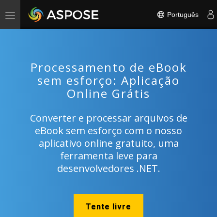
Português
Toggle
navigation
Processamento de eBook
sem esforço: Aplicação
Online Grátis
Converter e processar arquivos de
eBook sem esforço com o nosso
aplicativo online gratuito, uma
ferramenta leve para
desenvolvedores .NET.
Tente livre