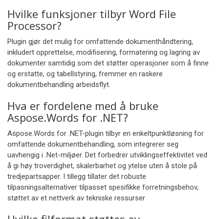
Hvilke funksjoner tilbyr Word File
Processor?
Plugin gjør det mulig for omfattende dokumenthåndtering,
inkludert opprettelse, modifisering, formatering og lagring av
dokumenter samtidig som det støtter operasjoner som å finne
og erstatte, og tabellstyring, fremmer en raskere
dokumentbehandling arbeidsflyt.
Hva er fordelene med å bruke
Aspose.Words for .NET?
Aspose.Words for .NET-plugin tilbyr en enkeltpunktløsning for
omfattende dokumentbehandling, som integrerer seg
uavhengig i .Net-miljøer. Det forbedrer utviklingseffektivitet ved
å gi høy troverdighet, skalerbarhet og ytelse uten å stole på
tredjepartsapper. I tillegg tillater det robuste
tilpasningsalternativer tilpasset spesifikke forretningsbehov,
støttet av et nettverk av tekniske ressurser