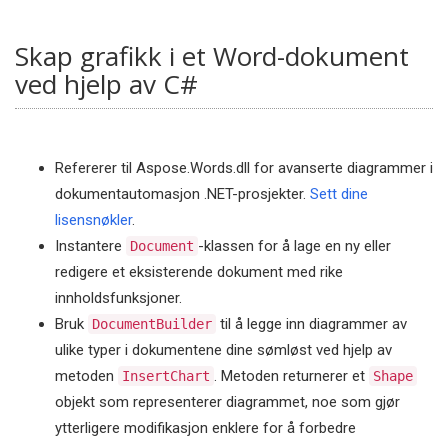
Skap grafikk i et Word-dokument
ved hjelp av C#
Refererer til Aspose.Words.dll for avanserte diagrammer i
dokumentautomasjon .NET-prosjekter.
Sett dine
lisensnøkler
.
Instantere
-klassen for å lage en ny eller
Document
redigere et eksisterende dokument med rike
innholdsfunksjoner.
Bruk
til å legge inn diagrammer av
DocumentBuilder
ulike typer i dokumentene dine sømløst ved hjelp av
metoden
. Metoden returnerer et
InsertChart
Shape
objekt som representerer diagrammet, noe som gjør
ytterligere modifikasjon enklere for å forbedre