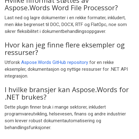
Hvilke filformat støttes av
Aspose.Words Word File Processor?
Last ned og lagre dokumenter i en rekke formater, inkludert,
men ikke begrenset til DOC, DOCX, RTF og FlatOpc, noe som
sikrer fleksibilitet i dokumentbehandlingsoppgaver.
Hvor kan jeg finne flere eksempler og
ressurser?
Utforsk
Aspose.Words GitHub repository
for en rekke
eksempler, dokumentasjon og nyttige ressurser for .NET API
integrasjon.
I hvilke bransjer kan Aspose.Words for
.NET brukes?
Dette plugin finner bruk i mange sektorer, inkludert
programvareutvikling, helsevesen, finans og andre industrier
som krever robust dokumentautomatisering og
behandlingsfunksjoner.