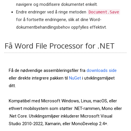
navigere og modifisere dokumentet enkelt.
Endre endringer ved å ringe metoden
Document.Save
for å fortsette endringene, slik at dine Word-
dokumentbehandlingsbehov oppfylles effektivt.
Få Word File Processor for .NET
Få de nødvendige assembleringsfiler fra
downloads side
eller direkte integrere pakken til
NuGet
i utviklingsmiljøet
ditt.
Kompatibel med Microsoft Windows, Linux, macOS, eller
ethvert mobilsystem som støtter .NET-rammen, Mono eller
.Net Core. Utviklingsmiljøer inkluderer Microsoft Visual
Studio 2010-2022, Xamarin, eller MonoDevelop 2.4+.