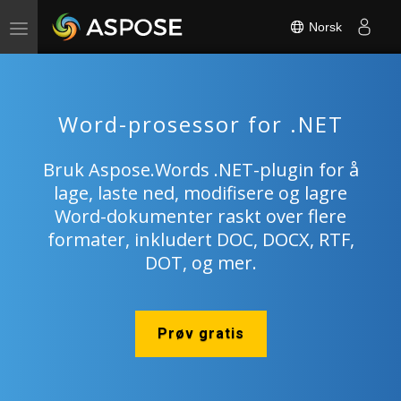
Norsk
Toggle
navigation
Word-prosessor for .NET
Bruk Aspose.Words .NET-plugin for å
lage, laste ned, modifisere og lagre
Word-dokumenter raskt over flere
formater, inkludert DOC, DOCX, RTF,
DOT, og mer.
Prøv gratis