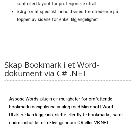
kontrollert layout for profesjonelle utfall.
Sørg for at spesifikt innhold vises fremtredende på
toppen av sidene for enkel tilgjengelighet.
Skap Bookmark i et Word-
dokument via C# .NET
Aspose.Words-plugin gir muligheter for omfattende
bookmark manipulering analog med Microsoft Word.
Utviklere kan legge inn, slette eller flytte bookmarks, samt
endre innholdet effektivt gjennom C# eller VB.NET.