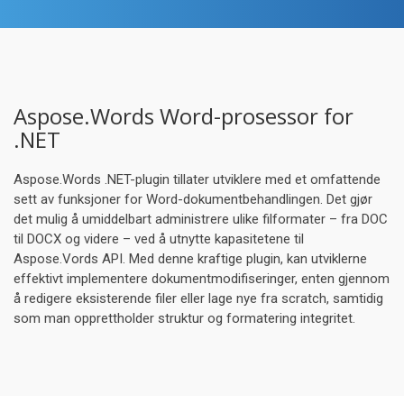
Aspose.Words Word-prosessor for
.NET
Aspose.Words .NET-plugin tillater utviklere med et omfattende
sett av funksjoner for Word-dokumentbehandlingen. Det gjør
det mulig å umiddelbart administrere ulike filformater – fra DOC
til DOCX og videre – ved å utnytte kapasitetene til
Aspose.Vords API. Med denne kraftige plugin, kan utviklerne
effektivt implementere dokumentmodifiseringer, enten gjennom
å redigere eksisterende filer eller lage nye fra scratch, samtidig
som man opprettholder struktur og formatering integritet.