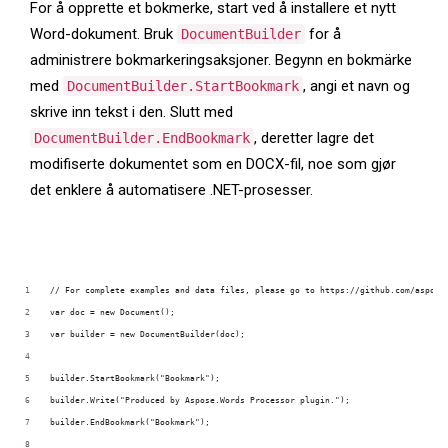
For å opprette et bokmerke, start ved å installere et nytt
Word-dokument. Bruk
for å
DocumentBuilder
administrere bokmarkeringsaksjoner. Begynn en bokmärke
med
, angi et navn og
DocumentBuilder.StartBookmark
skrive inn tekst i den. Slutt med
, deretter lagre det
DocumentBuilder.EndBookmark
modifiserte dokumentet som en DOCX-fil, noe som gjør
det enklere å automatisere .NET-prosesser.