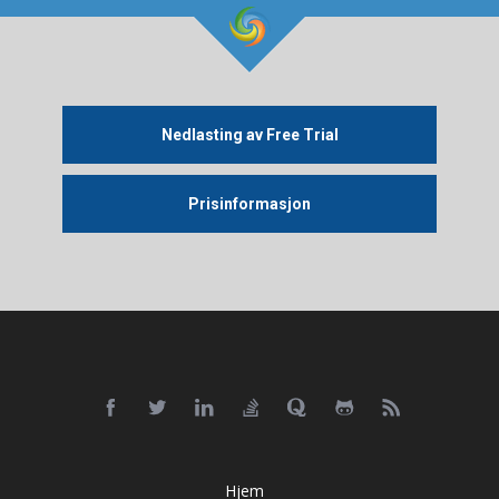
Nedlasting av Free Trial
Prisinformasjon
Hjem