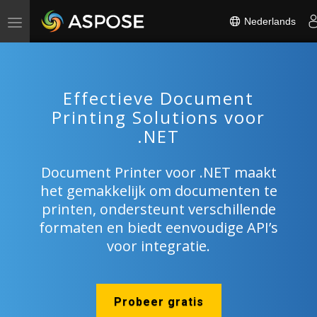
Nederlands
Toggle
navigation
Effectieve Document
Printing Solutions voor
.NET
Document Printer voor .NET maakt
het gemakkelijk om documenten te
printen, ondersteunt verschillende
formaten en biedt eenvoudige API’s
voor integratie.
Probeer gratis