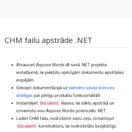
CHM failu apstrāde .NET
Atsauciet Aspose.Words.dll savā .NET projekta
iestatījumā, lai piekļūtu spēcīgām dokumentu apstrādes
iespējām.
Sekojiet dokumentācijai uz
piemēro savas licences
atslēgas
par pilnīgu produktu funkcionalitāti.
Instantējiet
klases, lai sāktu apstrādi un
Document
izmantotu visu Aspose.Words potenciālu .NET.
Ladiet CHM failu, nodrošinot savu ceļu, izmantojot
konstruktoru, lai nodrošinātu bezjēdzīgu
Document