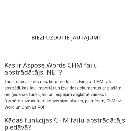
BIEŽI UZDOTIE JAUTĀJUMI
Kas ir Aspose.Words CHM failu
apstrādātājs .NET?
Tas ir specializēts rīks, kuru mērķis ir atvieglot CHM failu
apstrādi, kas ļauj importēt un izveidot dokumentus ar plašām
rediģēšanas funkcijām un iespējām saglabāt vairākos
formātos, izmantojot konversijas plugins, piemēram, ChM uz
Word un Chm uz PDF.
Kādas funkcijas CHM failu apstrādātājs
piedāvā?