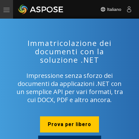
Italiano
Toggle
navigation
Immatricolazione dei
documenti con la
soluzione .NET
Impressione senza sforzo dei
documenti da applicazioni .NET con
un semplice API per vari formati, tra
cui DOCX, PDF e altro ancora.
Prova per libero