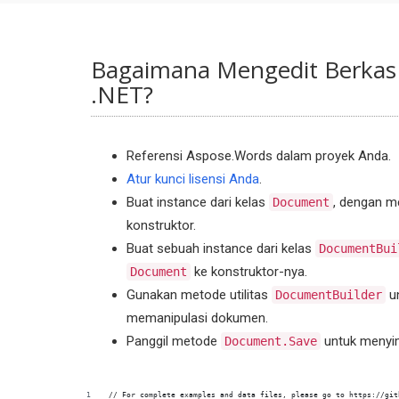
Bagaimana Mengedit Berkas
.NET?
Referensi Aspose.Words dalam proyek Anda.
Atur kunci lisensi Anda
.
Buat instance dari kelas
, dengan me
Document
konstruktor.
Buat sebuah instance dari kelas
DocumentBui
ke konstruktor-nya.
Document
Gunakan metode utilitas
un
DocumentBuilder
memanipulasi dokumen.
Panggil metode
untuk menyim
Document.Save