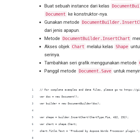
Buat sebuah instance dari kelas
DocumentBui
ke konstruktor-nya.
Document
Gunakan metode
DocumentBuilder.InsertC
dari jenis apapun.
Metode
men
DocumentBuilder.InsertChart
Akses objek
melalui kelas
untu
Chart
Shape
serinya.
Tambahkan seri grafik menggunakan metode
Panggil metode
untuk menyim
Document.Save