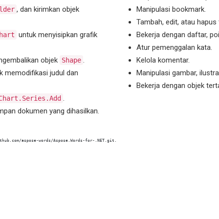
, dan kirimkan objek
Manipulasi bookmark.
lder
Tambah, edit, atau hapus 
untuk menyisipkan grafik
Bekerja dengan daftar, po
hart
Atur pemenggalan kata.
gembalikan objek
.
Kelola komentar.
Shape
k memodifikasi judul dan
Manipulasi gambar, ilustras
Bekerja dengan objek ter
.
Chart.Series.Add
pan dokumen yang dihasilkan.