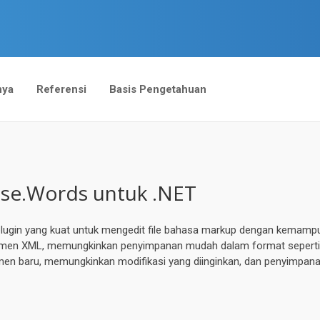
nya
Referensi
Basis Pengetahuan
se.Words untuk .NET
lugin yang kuat untuk mengedit file bahasa markup dengan kemamp
en XML, memungkinkan penyimpanan mudah dalam format seperti X
umen baru, memungkinkan modifikasi yang diinginkan, dan penyimpa