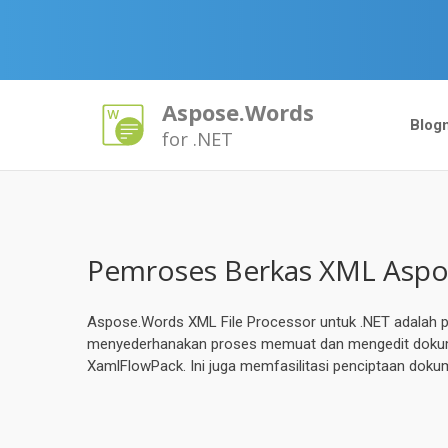
Aspose.Words
Blog
for .NET
Pemroses Berkas XML Aspo
Aspose.Words XML File Processor untuk .NET adalah p
menyederhanakan proses memuat dan mengedit dokum
XamlFlowPack. Ini juga memfasilitasi penciptaan dok