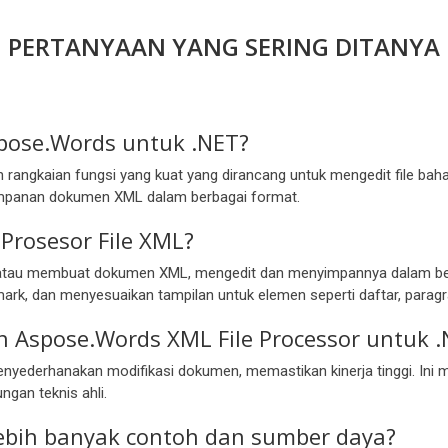
PERTANYAAN YANG SERING DITANYA
pose.Words untuk .NET?
 rangkaian fungsi yang kuat yang dirancang untuk mengedit file b
mpanan dokumen XML dalam berbagai format.
Prosesor File XML?
au membuat dokumen XML, mengedit dan menyimpannya dalam berba
rk, dan menyesuaikan tampilan untuk elemen seperti daftar, paragr
 Aspose.Words XML File Processor untuk .
ederhanakan modifikasi dokumen, memastikan kinerja tinggi. Ini 
ngan teknis ahli.
ebih banyak contoh dan sumber daya?