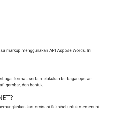
ahasa markup menggunakan API Aspose.Words. Ini
gai format, serta melakukan berbagai operasi
af, gambar, dan bentuk.
NET?
memungkinkan kustomisasi fleksibel untuk memenuhi