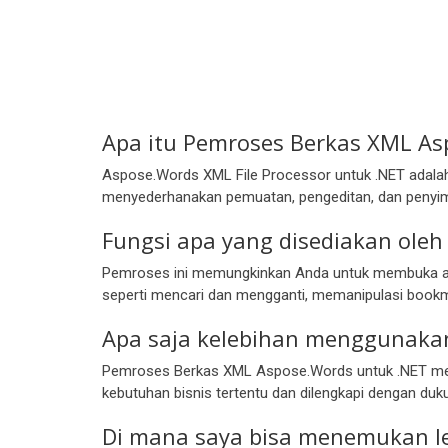
Apa itu Pemroses Berkas XML As
Aspose.Words XML File Processor untuk .NET adalah
menyederhanakan pemuatan, pengeditan, dan penyi
Fungsi apa yang disediakan oleh 
Pemroses ini memungkinkan Anda untuk membuka at
seperti mencari dan mengganti, memanipulasi bookma
Apa saja kelebihan menggunakan
Pemroses Berkas XML Aspose.Words untuk .NET meny
kebutuhan bisnis tertentu dan dilengkapi dengan duku
Di mana saya bisa menemukan l