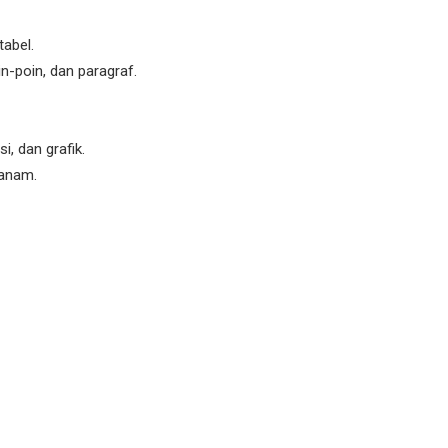
tabel.
in-poin, dan paragraf.
i, dan grafik.
tanam.