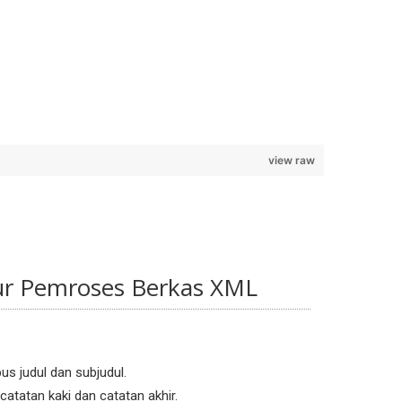
view raw
ur Pemroses Berkas XML
us judul dan subjudul.
 catatan kaki dan catatan akhir.