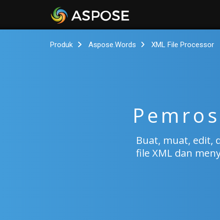
Produk
Aspose.Words
XML File Processor
Pemros
Buat, muat, edit
file XML dan men