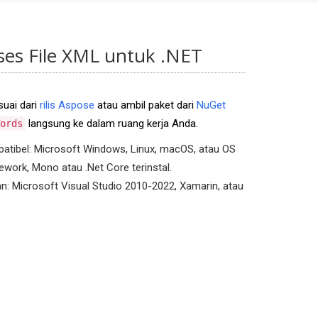
es File XML untuk .NET
suai dari
rilis Aspose
atau ambil paket dari
NuGet
langsung ke dalam ruang kerja Anda.
ords
atibel: Microsoft Windows, Linux, macOS, atau OS
work, Mono atau .Net Core terinstal.
 Microsoft Visual Studio 2010-2022, Xamarin, atau