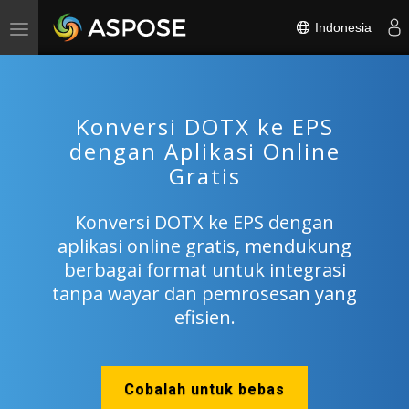
Indonesia
Toggle
navigation
Konversi DOTX ke EPS
dengan Aplikasi Online
Gratis
Konversi DOTX ke EPS dengan
aplikasi online gratis, mendukung
berbagai format untuk integrasi
tanpa wayar dan pemrosesan yang
efisien.
Cobalah untuk bebas