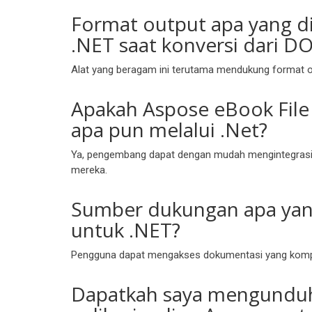
Format output apa yang d
.NET saat konversi dari D
Alat yang beragam ini terutama mendukung format ou
Apakah Aspose eBook File
apa pun melalui .Net?
Ya, pengembang dapat dengan mudah mengintegrasika
mereka.
Sumber dukungan apa yang
untuk .NET?
Pengguna dapat mengakses dokumentasi yang kompr
Dapatkah saya mengunduh 