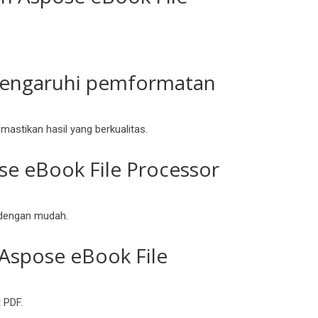
pengaruhi pemformatan
astikan hasil yang berkualitas.
se eBook File Processor
a dengan mudah.
Aspose eBook File
 PDF.