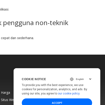
ikasi.
k pengguna non-teknik
g cepat dan sederhana.
COOKIE NOTICE
To provide you with the best experience, we use
cookies for personalization, analytics, and ads. By
Harga
using our site, you agree to
our cookie policy
.
Situs Web
ACCEPT