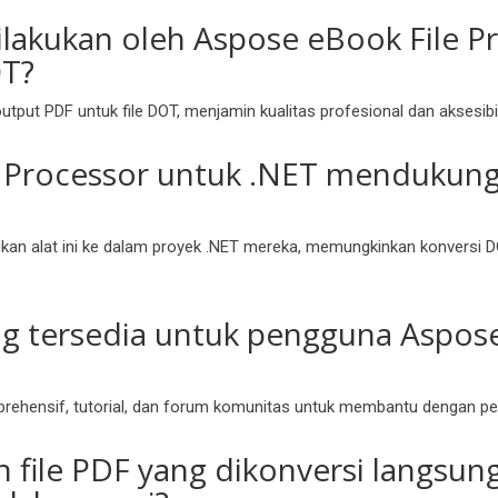
ilakukan oleh Aspose eBook File 
OT?
tput PDF untuk file DOT, menjamin kualitas profesional dan aksesi
 Processor untuk .NET mendukung 
n alat ini ke dalam proyek .NET mereka, memungkinkan konversi D
 tersedia untuk pengguna Aspose
ehensif, tutorial, dan forum komunitas untuk membantu dengan p
file PDF yang dikonversi langsu