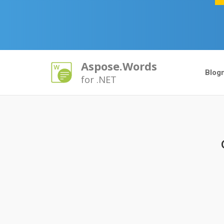
Aspose.Words
Blog
for .NET