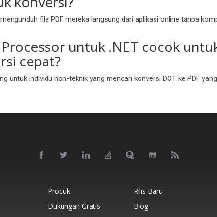
uk konversi?
engunduh file PDF mereka langsung dari aplikasi online tanpa kompl
 Processor untuk .NET cocok untu
si cepat?
cang untuk individu non-teknik yang mencari konversi DOT ke PDF yan
Produk
Rilis Baru
Dukungan Gratis
Blog