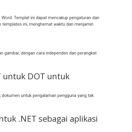
 Word. Templat ini dapat mencakup pengaturan dan
an templates ini, menghemat waktu dan menjamin
an gambar, dengan cara independen dari perangkat
ET untuk DOT untuk
tak dokumen untuk pengalaman pengguna yang tak
uk .NET sebagai aplikasi