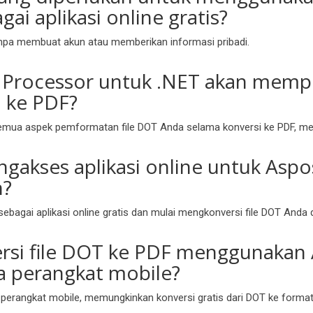
ai aplikasi online gratis?
tanpa membuat akun atau memberikan informasi pribadi.
e Processor untuk .NET akan mem
i ke PDF?
semua aspek pemformatan file DOT Anda selama konversi ke PDF, mem
akses aplikasi online untuk Aspo
h?
sebagai aplikasi online gratis dan mulai mengkonversi file DOT And
si file DOT ke PDF menggunakan 
a perangkat mobile?
n perangkat mobile, memungkinkan konversi gratis dari DOT ke format