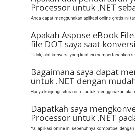
Processor untuk .NET sebag
Anda dapat menggunakan aplikasi online gratis ini 
Apakah Aspose eBook Fil
file DOT saya saat konvers
Tidak, alat konversi yang kuat ini mempertahankan 
Bagaimana saya dapat meng
untuk .NET dengan muda
Hanya kunjungi situs resmi untuk menggunakan alat 
Dapatkah saya mengkonver
Processor untuk .NET pad
Ya, aplikasi online ini sepenuhnya kompatibel denga