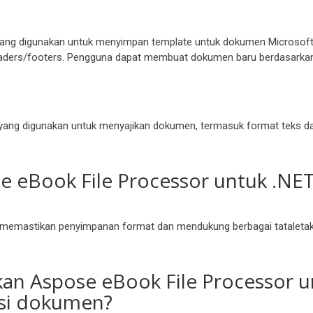
yang digunakan untuk menyimpan template untuk dokumen Microsoft
 headers/footers. Pengguna dapat membuat dokumen baru berdasark
 yang digunakan untuk menyajikan dokumen, termasuk format teks d
se eBook File Processor untuk .N
PDF, memastikan penyimpanan format dan mendukung berbagai tatale
n Aspose eBook File Processor unt
rsi dokumen?