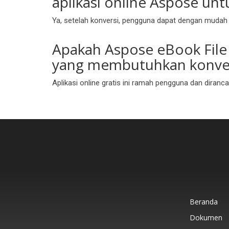
aplikasi online Aspose unt
Ya, setelah konversi, pengguna dapat dengan mudah m
Apakah Aspose eBook File
yang membutuhkan konver
Aplikasi online gratis ini ramah pengguna dan diran
Beranda
Dokumen