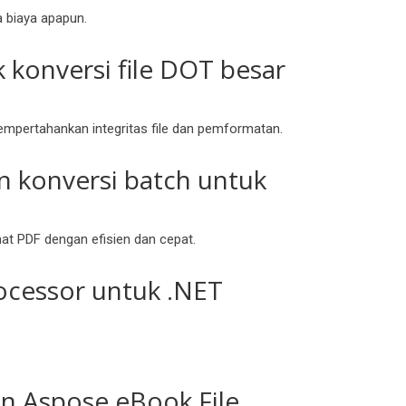
a biaya apapun.
 konversi file DOT besar
mempertahankan integritas file dan pemformatan.
 konversi batch untuk
at PDF dengan efisien dan cepat.
ocessor untuk .NET
n Aspose eBook File