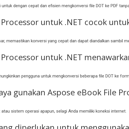
ni untuk dengan cepat dan efisien mengkonversi file DOT ke PDF tanp
Processor untuk .NET cocok untuk
besar, memastikan konversi yang cepat dan dapat diandalkan sambil 
 Processor untuk .NET menawarkan
memungkinkan pengguna untuk mengkonversi beberapa file DOT ke form
saya gunakan Aspose eBook File Pr
atau sistem operasi apapun, selagi Anda memiliki koneksi internet.
ang diperlukan untuk menggunaka