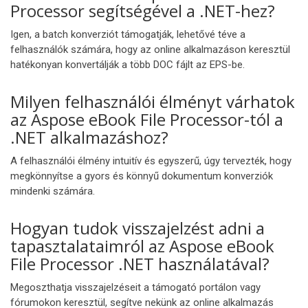
Processor segítségével a .NET-hez?
Igen, a batch konverziót támogatják, lehetővé téve a
felhasználók számára, hogy az online alkalmazáson keresztül
hatékonyan konvertálják a több DOC fájlt az EPS-be.
Milyen felhasználói élményt várhatok
az Aspose eBook File Processor-tól a
.NET alkalmazáshoz?
A felhasználói élmény intuitív és egyszerű, úgy tervezték, hogy
megkönnyítse a gyors és könnyű dokumentum konverziók
mindenki számára.
Hogyan tudok visszajelzést adni a
tapasztalataimról az Aspose eBook
File Processor .NET használatával?
Megoszthatja visszajelzéseit a támogató portálon vagy
fórumokon keresztül, segítve nekünk az online alkalmazás