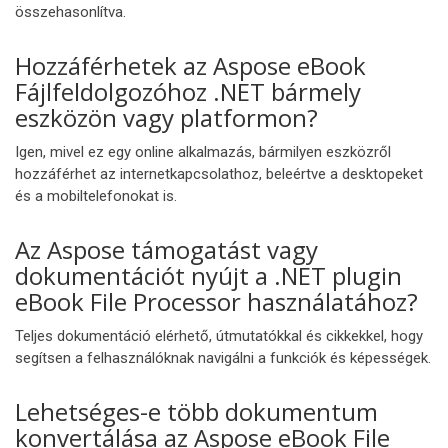
összehasonlítva.
Hozzáférhetek az Aspose eBook
Fájlfeldolgozóhoz .NET bármely
eszközön vagy platformon?
Igen, mivel ez egy online alkalmazás, bármilyen eszközről
hozzáférhet az internetkapcsolathoz, beleértve a desktopeket
és a mobiltelefonokat is.
Az Aspose támogatást vagy
dokumentációt nyújt a .NET plugin
eBook File Processor használatához?
Teljes dokumentáció elérhető, útmutatókkal és cikkekkel, hogy
segítsen a felhasználóknak navigálni a funkciók és képességek.
Lehetséges-e több dokumentum
konvertálása az Aspose eBook File