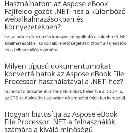
Használhatom az Aspose eBook
Fájlfeldolgozót .NET-hez a különböző
webalkalmazásokban és
környezetekben?
Ez az online alkalmazás könnyen integrálható a különböző .NET
alkalmazásokkal, sokoldalú lehetőségeket biztosít a fejlesztők
és a felhasználók számára.
Milyen típusú dokumentumokat
konvertálhatok az Aspose eBook File
Processor használatával a .NET-hez?
Különböző dokumentumformátumokat, beleértve a DOC-t is,
az EPS-re átalakíthat az online alkalmazási felületen keresztül.
Hogyan biztosítja az Aspose eBook
File Processor .NET a felhasználók
számára a kiváló minőségű