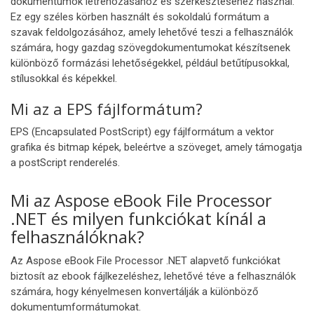
dokumentumok létrehozásához és szerkesztéséhez használ.
Ez egy széles körben használt és sokoldalú formátum a
szavak feldolgozásához, amely lehetővé teszi a felhasználók
számára, hogy gazdag szövegdokumentumokat készítsenek
különböző formázási lehetőségekkel, például betűtípusokkal,
stílusokkal és képekkel.
Mi az a EPS fájlformátum?
EPS (Encapsulated PostScript) egy fájlformátum a vektor
grafika és bitmap képek, beleértve a szöveget, amely támogatja
a postScript renderelés.
Mi az Aspose eBook File Processor
.NET és milyen funkciókat kínál a
felhasználóknak?
Az Aspose eBook File Processor .NET alapvető funkciókat
biztosít az ebook fájlkezeléshez, lehetővé téve a felhasználók
számára, hogy kényelmesen konvertálják a különböző
dokumentumformátumokat.