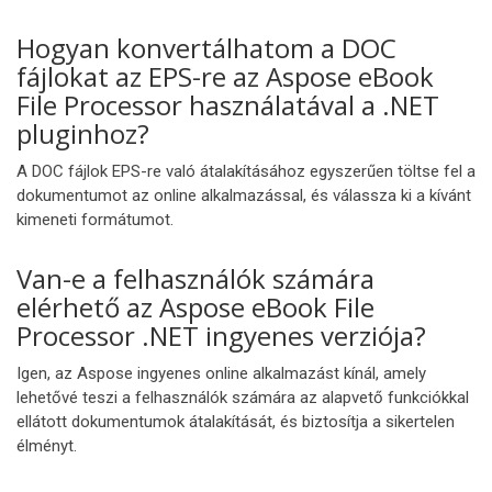
Hogyan konvertálhatom a DOC
fájlokat az EPS-re az Aspose eBook
File Processor használatával a .NET
pluginhoz?
A DOC fájlok EPS-re való átalakításához egyszerűen töltse fel a
dokumentumot az online alkalmazással, és válassza ki a kívánt
kimeneti formátumot.
Van-e a felhasználók számára
elérhető az Aspose eBook File
Processor .NET ingyenes verziója?
Igen, az Aspose ingyenes online alkalmazást kínál, amely
lehetővé teszi a felhasználók számára az alapvető funkciókkal
ellátott dokumentumok átalakítását, és biztosítja a sikertelen
élményt.