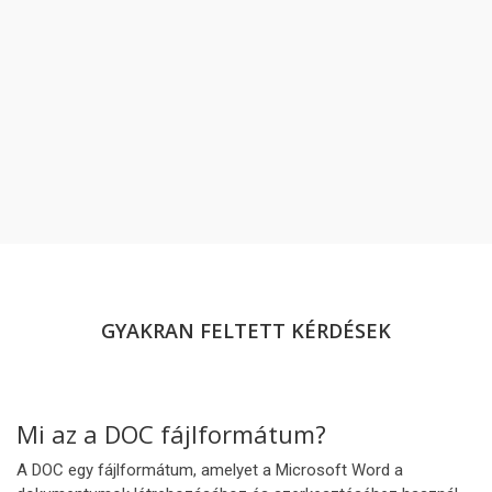
GYAKRAN FELTETT KÉRDÉSEK
Mi az a DOC fájlformátum?
A DOC egy fájlformátum, amelyet a Microsoft Word a