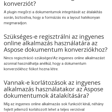
konverziót?
A plugin megőrzi a dokumentumok integritását az átalakítás
során, biztosítva, hogy a formázás és a layout hatékonyan
megmaradjon.
Szükséges-e regisztrálni az ingyenes
online alkalmazás használatára az
Aspose dokumentum konverziókhoz?
Nincs regisztráció szükséges!Az ingyenes online alkalmazást
azonnal használhatja anélkül, hogy a dokumentum
konverziókhoz fiókot hozna létre.
Vannak-e korlátozások az ingyenes
alkalmazás használatakor az Aspose
dokumentumok átalakítására?
Míg az ingyenes online alkalmazás sok funkciót kínál, néhány
fejlett jellemző korlátozott lehet a teljes verzióval