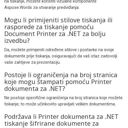
na tiskanje, možete koristiti vizualne komponente
Aspose.Words za stvaranje predviđanja.
Mogu li primijeniti stilove tiskanja ili
rasporede za tiskanje pomoću
Document Printer za .NET za bolju
izvedbu?
Da, možete primijeniti određene stilove i postavke na svoje
dokumente prije tiskanja, osiguravajući da vaš izlaz zadovolji
vaše zahtjeve za prezentaciju.
Postoje li ograničenja na broj stranica
koje mogu štampati pomoću Printer
dokumenta za .NET?
Ne postoje specifične ograničenja na broj stranica koje možete
tiskanje; to može učinkovito upravljati velikim dokumentima.
Podržava li Printer dokumenta za .NET
tiskanje šifrirane dokumente za