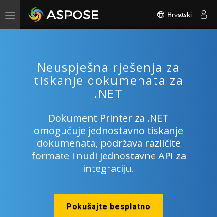
Hrvatski
Toggle
navigation
Neuspješna rješenja za
tiskanje dokumenata za
.NET
Dokument Printer za .NET
omogućuje jednostavno tiskanje
dokumenata, podržava različite
formate i nudi jednostavne API za
integraciju.
Pokušajte besplatno