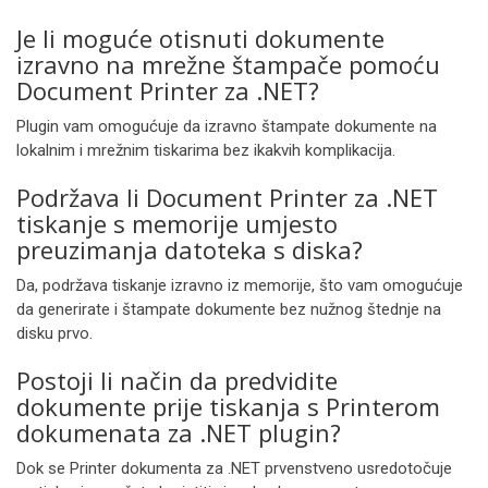
Je li moguće otisnuti dokumente
izravno na mrežne štampače pomoću
Document Printer za .NET?
Plugin vam omogućuje da izravno štampate dokumente na
lokalnim i mrežnim tiskarima bez ikakvih komplikacija.
Podržava li Document Printer za .NET
tiskanje s memorije umjesto
preuzimanja datoteka s diska?
Da, podržava tiskanje izravno iz memorije, što vam omogućuje
da generirate i štampate dokumente bez nužnog štednje na
disku prvo.
Postoji li način da predvidite
dokumente prije tiskanja s Printerom
dokumenata za .NET plugin?
Dok se Printer dokumenta za .NET prvenstveno usredotočuje