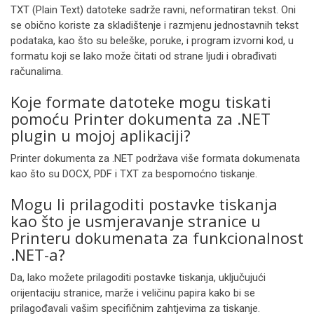
TXT (Plain Text) datoteke sadrže ravni, neformatiran tekst. Oni
se obično koriste za skladištenje i razmjenu jednostavnih tekst
podataka, kao što su beleške, poruke, i program izvorni kod, u
formatu koji se lako može čitati od strane ljudi i obrađivati
računalima.
Koje formate datoteke mogu tiskati
pomoću Printer dokumenta za .NET
plugin u mojoj aplikaciji?
Printer dokumenta za .NET podržava više formata dokumenata
kao što su DOCX, PDF i TXT za bespomoćno tiskanje.
Mogu li prilagoditi postavke tiskanja
kao što je usmjeravanje stranice u
Printeru dokumenata za funkcionalnost
.NET-a?
Da, lako možete prilagoditi postavke tiskanja, uključujući
orijentaciju stranice, marže i veličinu papira kako bi se
prilagođavali vašim specifičnim zahtjevima za tiskanje.