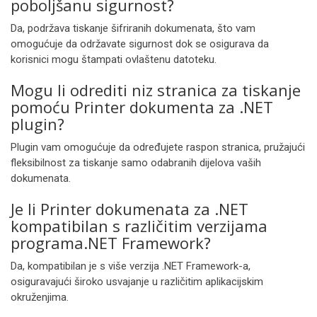
poboljšanu sigurnost?
Da, podržava tiskanje šifriranih dokumenata, što vam
omogućuje da održavate sigurnost dok se osigurava da
korisnici mogu štampati ovlaštenu datoteku.
Mogu li odrediti niz stranica za tiskanje
pomoću Printer dokumenta za .NET
plugin?
Plugin vam omogućuje da određujete raspon stranica, pružajući
fleksibilnost za tiskanje samo odabranih dijelova vaših
dokumenata.
Je li Printer dokumenata za .NET
kompatibilan s različitim verzijama
programa.NET Framework?
Da, kompatibilan je s više verzija .NET Framework-a,
osiguravajući široko usvajanje u različitim aplikacijskim
okruženjima.