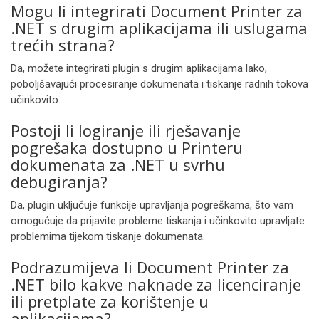
Mogu li integrirati Document Printer za
.NET s drugim aplikacijama ili uslugama
trećih strana?
Da, možete integrirati plugin s drugim aplikacijama lako,
poboljšavajući procesiranje dokumenata i tiskanje radnih tokova
učinkovito.
Postoji li logiranje ili rješavanje
pogrešaka dostupno u Printeru
dokumenata za .NET u svrhu
debugiranja?
Da, plugin uključuje funkcije upravljanja pogreškama, što vam
omogućuje da prijavite probleme tiskanja i učinkovito upravljate
problemima tijekom tiskanje dokumenata.
Podrazumijeva li Document Printer za
.NET bilo kakve naknade za licenciranje
ili pretplate za korištenje u
aplikacijama?