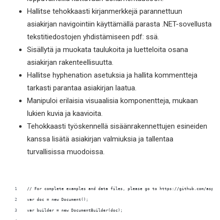
Hallitse tehokkaasti kirjanmerkkejä parannettuun
asiakirjan navigointiin käyttämällä parasta .NET-sovellusta
tekstitiedostojen yhdistämiseen pdf: ssä.
Sisällytä ja muokata taulukoita ja luetteloita osana
asiakirjan rakenteellisuutta.
Hallitse hyphenation asetuksia ja hallita kommentteja
tarkasti parantaa asiakirjan laatua.
Manipuloi erilaisia visuaalisia komponentteja, mukaan
lukien kuvia ja kaavioita.
Tehokkaasti työskennellä sisäänrakennettujen esineiden
kanssa lisätä asiakirjan valmiuksia ja tallentaa
turvallisissa muodoissa.