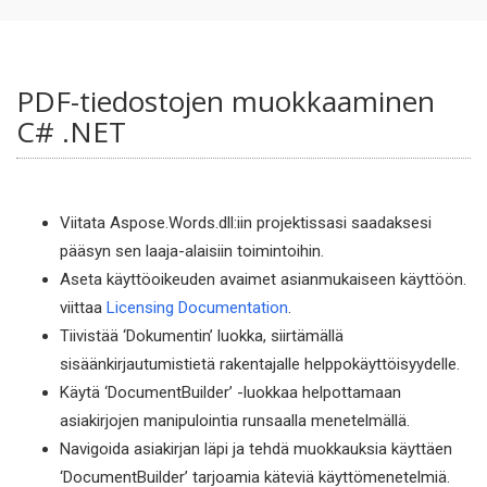
PDF-tiedostojen muokkaaminen
C# .NET
Viitata Aspose.Words.dll:iin projektissasi saadaksesi
pääsyn sen laaja-alaisiin toimintoihin.
Aseta käyttöoikeuden avaimet asianmukaiseen käyttöön.
viittaa
Licensing Documentation
.
Tiivistää ‘Dokumentin’ luokka, siirtämällä
sisäänkirjautumistietä rakentajalle helppokäyttöisyydelle.
Käytä ‘DocumentBuilder’ -luokkaa helpottamaan
asiakirjojen manipulointia runsaalla menetelmällä.
Navigoida asiakirjan läpi ja tehdä muokkauksia käyttäen
‘DocumentBuilder’ tarjoamia käteviä käyttömenetelmiä.