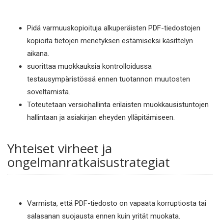
Pidä varmuuskopioituja alkuperäisten PDF-tiedostojen
kopioita tietojen menetyksen estämiseksi käsittelyn
aikana.
suorittaa muokkauksia kontrolloidussa
testausympäristössä ennen tuotannon muutosten
soveltamista.
Toteutetaan versiohallinta erilaisten muokkausistuntojen
hallintaan ja asiakirjan eheyden ylläpitämiseen.
Yhteiset virheet ja
ongelmanratkaisustrategiat
Varmista, että PDF-tiedosto on vapaata korruptiosta tai
salasanan suojausta ennen kuin yrität muokata.