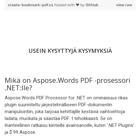
create-bookmark-pdf.cs
hosted with ❤ by
GitHub
view raw
USEIN KYSYTTYJÄ KYSYMYKSIÄ
Mikä on Aspose.Words PDF -prosessori
.NET:lle?
Aspose.Words PDF Processor for .NET on ominaisuus rikas
plugin suunniteltu järjestelmälliseen PDF-dokumentin
manipulointiin, joka tarjoaa kehittäjille kestäviä vaihtoehtoja
ladata, muokata ja säästää PDF: t tehokkaasti. Se on
ihanteellinen ratkaisu kiinteille avainsanoille, kuten ‘.NET Plugins’
ja $ 99 Aspose.