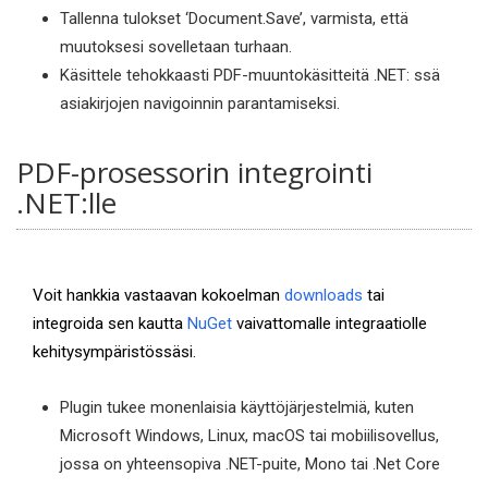
Tallenna tulokset ‘Document.Save’, varmista, että
muutoksesi sovelletaan turhaan.
Käsittele tehokkaasti PDF-muuntokäsitteitä .NET: ssä
asiakirjojen navigoinnin parantamiseksi.
PDF-prosessorin integrointi
.NET:lle
Voit hankkia vastaavan kokoelman
downloads
tai
integroida sen kautta
NuGet
vaivattomalle integraatiolle
kehitysympäristössäsi.
Plugin tukee monenlaisia käyttöjärjestelmiä, kuten
Microsoft Windows, Linux, macOS tai mobiilisovellus,
jossa on yhteensopiva .NET-puite, Mono tai .Net Core