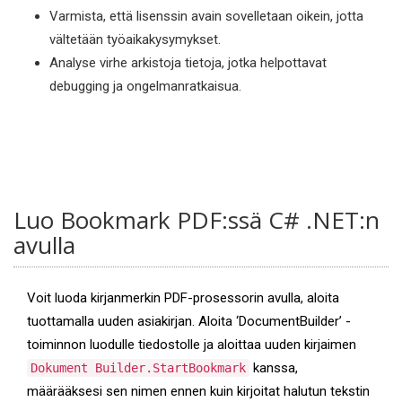
Varmista, että lisenssin avain sovelletaan oikein, jotta
vältetään työaikakysymykset.
Analyse virhe arkistoja tietoja, jotka helpottavat
debugging ja ongelmanratkaisua.
Luo Bookmark PDF:ssä C# .NET:n
avulla
Voit luoda kirjanmerkin PDF-prosessorin avulla, aloita
tuottamalla uuden asiakirjan. Aloita ‘DocumentBuilder’ -
toiminnon luodulle tiedostolle ja aloittaa uuden kirjaimen
kanssa,
Dokument Builder.StartBookmark
määrääksesi sen nimen ennen kuin kirjoitat halutun tekstin