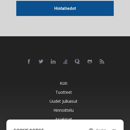
Hintatiedot
Koti
Tuotteet
Uudet Julkaisut
Hinnoittelu
Asiakirjat
Ilmainen Tuki