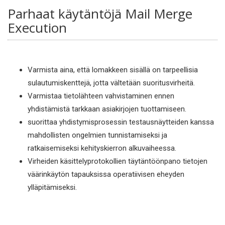
Parhaat käytäntöjä Mail Merge
Execution
Varmista aina, että lomakkeen sisällä on tarpeellisia
sulautumiskenttejä, jotta vältetään suoritusvirheitä.
Varmistaa tietolähteen vahvistaminen ennen
yhdistämistä tarkkaan asiakirjojen tuottamiseen.
suorittaa yhdistymisprosessin testausnäytteiden kanssa
mahdollisten ongelmien tunnistamiseksi ja
ratkaisemiseksi kehityskierron alkuvaiheessa.
Virheiden käsittelyprotokollien täytäntöönpano tietojen
väärinkäytön tapauksissa operatiivisen eheyden
ylläpitämiseksi.