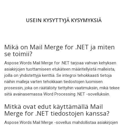
USEIN KYSYTTYJÄ KYSYMYKSIÄ
Mikä on Mail Merge for .NET ja miten
se toimii?
Aspose.Words Mail Merge for .NET tarjoaa vahvan kehyksen
asiakirjojen tuottamiseen etukäteen määritellyistä malleista,
joilla on yhdistettyjä kenttiä. Se integroi tehokkaasti tietoja
näihin malleja varten tehokkaan tiedostojen luomisen
prosessin, joka on räätälöity tiettyihin vaatimuksiin, mikä tekee
siitä avainasemassa Word Processing .NET -sovelluksiin.
Mitkä ovat edut käyttämällä Mail
Merge for .NET tiedostojen kanssa?
Aspose.Words Mail Merge -sovellus mahdollistaa asiakirjojen