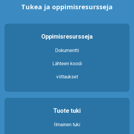
Tukea ja oppimisresursseja
Oppimisresursseja
Dokumentti
Lähteen koodi
viittaukset
Tuote tuki
Ilmainen tuki