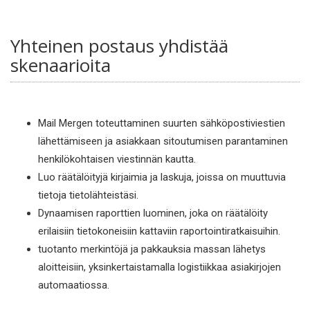
Yhteinen postaus yhdistää
skenaarioita
Mail Mergen toteuttaminen suurten sähköpostiviestien
lähettämiseen ja asiakkaan sitoutumisen parantaminen
henkilökohtaisen viestinnän kautta.
Luo räätälöityjä kirjaimia ja laskuja, joissa on muuttuvia
tietoja tietolähteistäsi.
Dynaamisen raporttien luominen, joka on räätälöity
erilaisiin tietokoneisiin kattaviin raportointiratkaisuihin.
tuotanto merkintöjä ja pakkauksia massan lähetys
aloitteisiin, yksinkertaistamalla logistiikkaa asiakirjojen
automaatiossa.