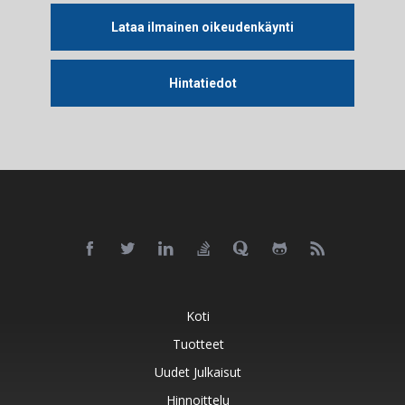
Lataa ilmainen oikeudenkäynti
Hintatiedot
Koti
Tuotteet
Uudet Julkaisut
Hinnoittelu