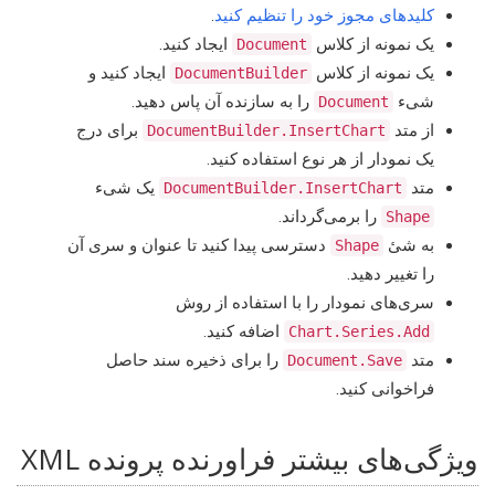
کلیدهای مجوز خود را تنظیم کنید
.
یک نمونه از کلاس
ایجاد کنید.
Document
یک نمونه از کلاس
ایجاد کنید و
DocumentBuilder
شیء
را به سازنده آن پاس دهید.
Document
از متد
برای درج
DocumentBuilder.InsertChart
یک نمودار از هر نوع استفاده کنید.
متد
یک شیء
DocumentBuilder.InsertChart
را برمی‌گرداند.
Shape
به شیٔ
دسترسی پیدا کنید تا عنوان و سری آن
Shape
را تغییر دهید.
سری‌های نمودار را با استفاده از روش
اضافه کنید.
Chart.Series.Add
متد
را برای ذخیره سند حاصل
Document.Save
فراخوانی کنید.
ویژگی‌های بیشتر فراورنده پرونده XML