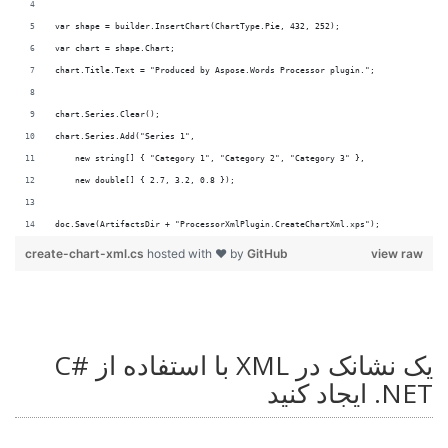
doc.Save(ArtifactsDir + "ProcessorXmlPlugin.CreateChartXml.xps");
create-chart-xml.cs
hosted with ❤ by
GitHub
view raw
یک نشانک در XML با استفاده از C#
.NET ایجاد کنید