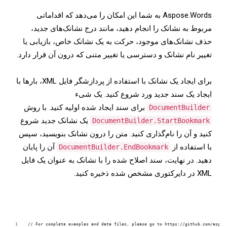
Aspose.Words به شما این امکان را می‌دهد که اقداماتی
مربوط به نشانک را انجام دهید، مانند درج نشانک‌های جدید،
حذف نشانک‌های موجود، حرکت به یک نشانک خاص، بازیابی یا
تغییر نام نشانک و دسترسی یا تغییر متنی که درون آن قرار دارد.
برای ایجاد یک نشانک با استفاده از پردازشگر فایل XML، بارها با
ایجاد یک سند جدید ورد شروع کنید. یک شیء
برای سند ایجاد شده اولیه کنید. با روش
DocumentBuilder
یک نشانک جدید شروع
DocumentBuilder.StartBookmark
کنید و آن را نام‌گذاری کنید. متن را درون نشانک بنویسید، سپس
با استفاده از
آن را پایان
DocumentBuilder.EndBookmark
دهید. در نهایت، سند اصلاح شده را با نشانک به عنوان یک فایل
XML در دایرکتوری مشخص شده ذخیره کنید.