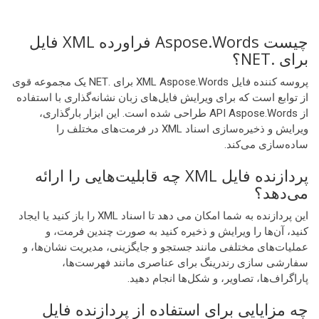
چیست Aspose.Words فراورده XML فایل
برای .NET؟
پروسه کننده فایل XML Aspose.Words برای .NET یک مجموعه قوی
از توابع است که برای ویرایش فایل‌های زبان نشانه‌گذاری با استفاده
از API Aspose.Words طراحی شده است. این ابزار بارگذاری،
ویرایش و ذخیره‌سازی اسناد XML در فرمت‌های مختلف را
ساده‌سازی می‌کند.
پردازنده فایل XML چه قابلیت‌هایی را ارائه
می‌دهد؟
این پردازنده به شما امکان می دهد تا اسناد XML را باز کنید یا ایجاد
کنید، آن‌ها را ویرایش و ذخیره کنید به صورت چندین فرمت، و
عملیات‌های مختلفی مانند جستجو و جایگزینی، مدیریت نشان‌ها، و
سفارشی سازی رندرینگ برای عناصری مانند فهرست‌ها،
پاراگراف‌ها، تصاویر، و شکل‌ها انجام دهید.
چه مزایایی برای استفاده از پردازنده فایل