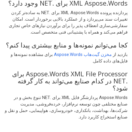
XML Aspose.Words برای .NET وجود دارد؟
پردازنده پرونده XML Aspose.Words برای .NET به ساده‌تر کردن
تغییرات سند می‌پردازد و از عملکرد بالایی برخوردار است. امکان
سفارشی‌سازی انعطاف پذیر را برای برآوردن نیازهای خاص تجاری
فراهم می‌کند و همراه با پشتیبانی فنی متخصص است.
کجا می‌توانم نمونه‌ها و منابع بیشتری پیدا کنم؟
بازدید از
مخزن گیت‌هاب Aspose.Words
برای مشاهده نمونه‌ها و
فایل‌های داده کامل.
Aspose.Words XML File Processor برای
.NET در کدام صنایع می‌تواند به کار گرفته
شود؟
Aspose.Words پردازشگر فایل XML برای .NET تنوع بخش و در
صنایع مختلفی چون توسعه نرم‌افزار، خرده‌فروشی، مدیریت
شرکت‌ها، بهداشت، بانکداری، خودروسازی، هواپیمایی، حمل و نقل و
صنایع استخراج کاربرد دارد.