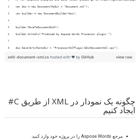
doc.Save(ArtifactsDir + "ProcessorXmlPlugin.EditDocumentXml.xps");
edit-document-xml.cs
hosted with ❤ by
GitHub
view raw
چگونه یک نمودار در XML از طریق C#
ایجاد کنیم
مرجع Aspose.Words را در پروژه خود وارد کنید.