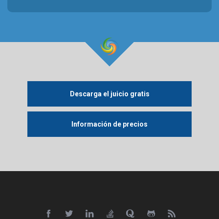
Descarga el juicio gratis
Información de precios