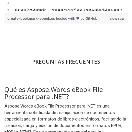
doc.Save(ArtifactsDir + "ProcessorMSWordPlugin.CreateBookmarkEbook.epub");
create-bookmark-ebook.cs
hosted with ❤ by
GitHub
view raw
PREGUNTAS FRECUENTES
Qué es Aspose.Words eBook File
Processor para .NET?
Aspose.Words eBook File Processor para .NET es una
herramienta sofisticada de manipulación de documentos
especializada en formatos de libros electrónicos, facilitando la
creación, carga y edición de documentos en formatos EPUB,