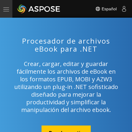
Español
Toggle
navigation
Procesador de archivos
eBook para .NET
Crear, cargar, editar y guardar
fácilmente los archivos de eBook en
los formatos EPUB, MOBI y AZW3
utilizando un plug-in .NET sofisticado
diseñado para mejorar la
productividad y simplificar la
manipulación del archivo ebook.