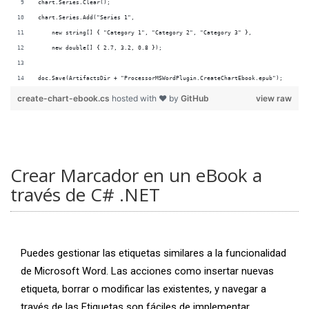
doc.Save(ArtifactsDir + "ProcessorMSWordPlugin.CreateChartEbook.epub");
create-chart-ebook.cs
hosted with ❤ by
GitHub
view raw
Crear Marcador en un eBook a
través de C# .NET
Puedes gestionar las etiquetas similares a la funcionalidad
de Microsoft Word. Las acciones como insertar nuevas
etiqueta, borrar o modificar las existentes, y navegar a
través de las Etiquetas son fáciles de implementar.