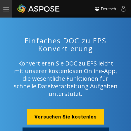
Deutsch
Toggle
navigation
Einfaches DOC zu EPS
Konvertierung
Konvertieren Sie DOC zu EPS leicht
mit unserer kostenlosen Online-App,
die wesentliche Funktionen für
schnelle Dateiverarbeitung Aufgaben
unterstützt.
Versuchen Sie kostenlos