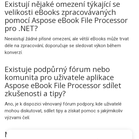
Existují nějaké omezení týkající se
velikosti eBooks zpracovávaných
pomocí Aspose eBook File Processor
pro .NET?
Neexistují žádné přísné omezení, ale větší eBooks může trvat
déle na zpracování; doporučuje se sledovat výkon během
konverzí.
Existuje podpůrný fórum nebo
komunita pro uživatele aplikace
Aspose eBook File Processor sdílet
zkušenosti a tipy?
Ano, je k dispozici věnovaný fórum podpory, kde uživatelé
mohou diskutovat, sdílet tipy a získat pomoc s jakýmikoliv
výzvami čelí.
Může být ASPOSE eBook File