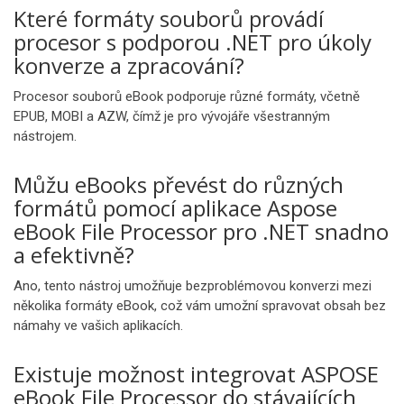
Které formáty souborů provádí
procesor s podporou .NET pro úkoly
konverze a zpracování?
Procesor souborů eBook podporuje různé formáty, včetně
EPUB, MOBI a AZW, čímž je pro vývojáře všestranným
nástrojem.
Můžu eBooks převést do různých
formátů pomocí aplikace Aspose
eBook File Processor pro .NET snadno
a efektivně?
Ano, tento nástroj umožňuje bezproblémovou konverzi mezi
několika formáty eBook, což vám umožní spravovat obsah bez
námahy ve vašich aplikacích.
Existuje možnost integrovat ASPOSE
eBook File Processor do stávajících