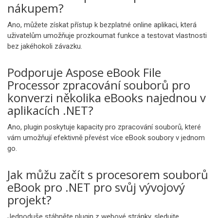
nákupem?
Ano, můžete získat přístup k bezplatné online aplikaci, která
uživatelům umožňuje prozkoumat funkce a testovat vlastnosti
bez jakéhokoli závazku.
Podporuje Aspose eBook File
Processor zpracování souborů pro
konverzi několika eBooks najednou v
aplikacích .NET?
Ano, plugin poskytuje kapacity pro zpracování souborů, které
vám umožňují efektivně převést více eBook soubory v jednom
go.
Jak můžu začít s procesorem souborů
eBook pro .NET pro svůj vývojový
projekt?
Jednoduše stáhněte plugin z webové stránky, sledujte