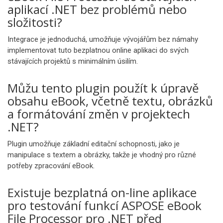
aplikací .NET bez problémů nebo
složitosti?
Integrace je jednoduchá, umožňuje vývojářům bez námahy
implementovat tuto bezplatnou online aplikaci do svých
stávajících projektů s minimálním úsilím.
Můžu tento plugin použít k úpravě
obsahu eBook, včetně textu, obrázků
a formátování změn v projektech
.NET?
Plugin umožňuje základní editační schopnosti, jako je
manipulace s textem a obrázky, takže je vhodný pro různé
potřeby zpracování eBook.
Existuje bezplatná on-line aplikace
pro testování funkcí ASPOSE eBook
File Processor pro .NET před