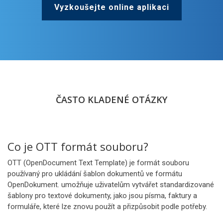
Vyzkoušejte online aplikaci
ČASTO KLADENÉ OTÁZKY
Co je OTT formát souboru?
OTT (OpenDocument Text Template) je formát souboru
používaný pro ukládání šablon dokumentů ve formátu
OpenDokument. umožňuje uživatelům vytvářet standardizované
šablony pro textové dokumenty, jako jsou písma, faktury a
formuláře, které lze znovu použít a přizpůsobit podle potřeby.