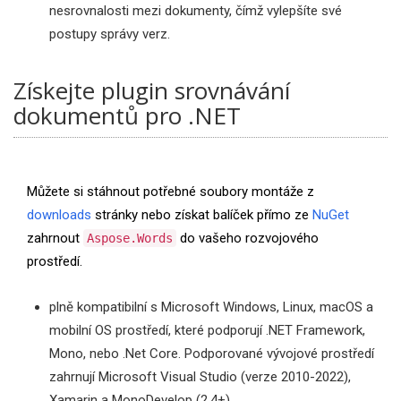
nesrovnalosti mezi dokumenty, čímž vylepšíte své
postupy správy verz.
Získejte plugin srovnávání
dokumentů pro .NET
Můžete si stáhnout potřebné soubory montáže z
downloads
stránky nebo získat balíček přímo ze
NuGet
zahrnout
do vašeho rozvojového
Aspose.Words
prostředí.
plně kompatibilní s Microsoft Windows, Linux, macOS a
mobilní OS prostředí, které podporují .NET Framework,
Mono, nebo .Net Core. Podporované vývojové prostředí
zahrnují Microsoft Visual Studio (verze 2010-2022),
Xamarin a MonoDevelop (2.4+).