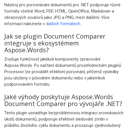
Nástroj pro porovnávání dokumentů pro .NET podporuje různé
formáty včetně Word, PDF, HTML, OpenOffice, Markdown a
obrazových souborů jako JPG a PNG, mezi dalšími. Více
informací naleznete v
dalších formátech
.
Jak se plugin Document Comparer
integruje s ekosystémem
Aspose.Words?
Zvyšuje funkčnost jakékoli komponenty zpracování
Aspose.Words. Po načtení dokumentů prostřednictvím pluginů
Processor lze provádět efektivní porovnání, přičemž výsledky
jsou uloženy v původním dokumentu nebo v jakémkoli
podporovaném formátu.
Jaké výhody poskytuje Aspose.Words
Document Comparer pro vývojáře .NET?
Tento plugin usnadňuje bezproblémovou integraci srovnávacích
úkolů dokumentů, podporuje efektivní sledování změn v
průběhu životního cyklu dokumentu a prosazuje zjednodušený