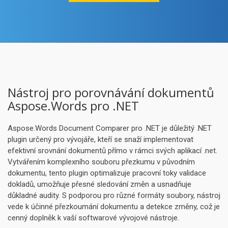
Nástroj pro porovnávání dokumentů
Aspose.Words pro .NET
Aspose.Words Document Comparer pro .NET je důležitý .NET
plugin určený pro vývojáře, kteří se snaží implementovat
efektivní srovnání dokumentů přímo v rámci svých aplikací .net.
Vytvářením komplexního souboru přezkumu v původním
dokumentu, tento plugin optimalizuje pracovní toky validace
dokladů, umožňuje přesné sledování změn a usnadňuje
důkladné audity. S podporou pro různé formáty soubory, nástroj
vede k účinné přezkoumání dokumentu a detekce změny, což je
cenný doplněk k vaší softwarové vývojové nástroje.