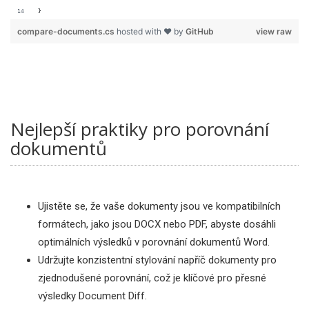
}
compare-documents.cs
hosted with ❤ by
GitHub
view raw
Nejlepší praktiky pro porovnání
dokumentů
Ujistěte se, že vaše dokumenty jsou ve kompatibilních
formátech, jako jsou DOCX nebo PDF, abyste dosáhli
optimálních výsledků v porovnání dokumentů Word.
Udržujte konzistentní stylování napříč dokumenty pro
zjednodušené porovnání, což je klíčové pro přesné
výsledky Document Diff.