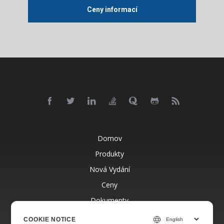
Ceny informací
Domov
Produkty
Nová Vydání
Ceny
Dokumenty
Bezplatná Podpora
COOKIE NOTICE