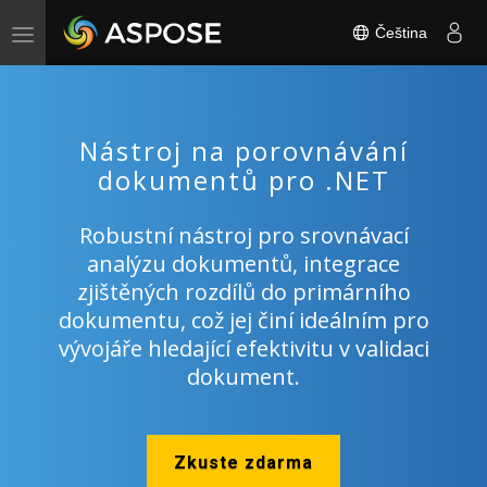
Čeština
Toggle
navigation
Nástroj na porovnávání
dokumentů pro .NET
Robustní nástroj pro srovnávací
analýzu dokumentů, integrace
zjištěných rozdílů do primárního
dokumentu, což jej činí ideálním pro
vývojáře hledající efektivitu v validaci
dokument.
Zkuste zdarma