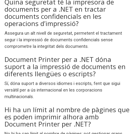
Quina seguretat té la impresora de
documents per a .NET en tractar
documents confidencials en les
operacions d’impressió?
Assegura un alt nivell de seguretat, permetent el tractament
segur i la impressió de documents confidencials sense
comprometre la integritat dels documents.
Document Printer per a .NET dóna
suport a la impressió de documents en
diferents llengües o escripts?
Sí, dóna suport a diversos idiomes i escripts, fent que sigui
versàtil per a ús internacional en les corporacions
multinacionals.
Hi ha un límit al nombre de pàgines que
es poden imprimir alhora amb
Document Printer per .NET?
No hi ha cap límit al nombre de pàgines; pot gestionar grans