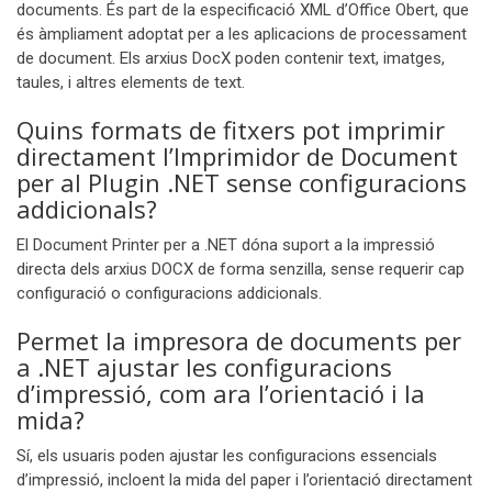
documents. És part de la especificació XML d’Office Obert, que
és àmpliament adoptat per a les aplicacions de processament
de document. Els arxius DocX poden contenir text, imatges,
taules, i altres elements de text.
Quins formats de fitxers pot imprimir
directament l’Imprimidor de Document
per al Plugin .NET sense configuracions
addicionals?
El Document Printer per a .NET dóna suport a la impressió
directa dels arxius DOCX de forma senzilla, sense requerir cap
configuració o configuracions addicionals.
Permet la impresora de documents per
a .NET ajustar les configuracions
d’impressió, com ara l’orientació i la
mida?
Sí, els usuaris poden ajustar les configuracions essencials
d’impressió, incloent la mida del paper i l’orientació directament