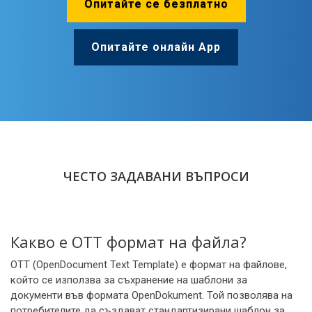
Опитайте се безплатно
Опитайте онлайн App
ЧЕСТО ЗАДАВАНИ ВЪПРОСИ
Какво е OTT формат на файла?
OTT (OpenDocument Text Template) е формат на файлове,
който се използва за съхранение на шаблони за
документи във формата OpenDokument. Той позволява на
потребителите да създават стандартизирани шаблон за