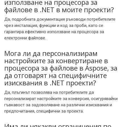
използване на процесора за
файлове в .NET в моите проекти?
Да, подробната документация ръководи потребителите
чрез инсталация, функции и код за проби, като се
гарантира ефективно използване на процесора за
електронни файлове.
Мога ли да персонализирам
настройките за конвертиране в
процесора за файлове в Aspose, за
да отговарят на специфичните
изисквания в .NET проекти?
Да, плъгинът позволява на потребителите да
персонализират настройките за конверсия, осигурявайки
гъвкавост за задоволяване на различни изисквания и
предпочитания, специфични за проекта.
Има ли някакви ограничения по