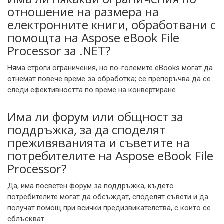
отношение на размера на
електронните книги, обработвани с
помощта на Aspose eBook File
Processor за .NET?
Няма строги ограничения, но по-големите eBooks могат да
отнемат повече време за обработка; се препоръчва да се
следи ефективността по време на конвертиране.
Има ли форум или общност за
поддръжка, за да споделят
преживяванията и съветите на
потребителите на Aspose eBook File
Processor?
Да, има посветен форум за поддръжка, където
потребителите могат да обсъждат, споделят съвети и да
получат помощ при всички предизвикателства, с които се
сблъскват.