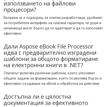
използването на файлови
процесори?
Въпреки че е подходящ за опитни разработчици, удобният
за потребителя интерфейс на плагина гарантира, че дори и
начинаещи могат бързо да се адаптират и да го използват
ефективно.
Дали Aspose eBook File Processor
идва с предварително изградени
шаблони за общото форматиране
на електронни книги в .NET?
Плугинът включва различни шаблони, които улесняват
общите задачи за форматиране, което позволява бързо и
ефективно създаване на eBook и обработка на действия.
Достъпна ли е цялостна
документация за ефективното