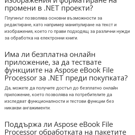
промени в .NET проекти?
Плугинът позволява основни възможности за
редактиране, като например манипулиране на текст и
изображения, което го прави подходящ за различни нужди
за обработка на електронни книги.
Има ли безплатна онлайн
приложение, за да тествате
функциите на Aspose eBook File
Processor за .NET преди покупката?
Да, можете да получите достъп до безплатно онлайн
приложение, което позволява на потребителите да
изследват функционалности и тестови функции без
никакви ангажименти.
Поддържа ли Aspose eBook File
Processor обработката на пакетите