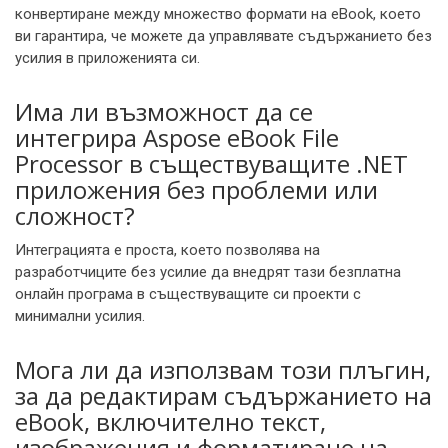
конвертиране между множество формати на eBook, което
ви гарантира, че можете да управлявате съдържанието без
усилия в приложенията си.
Има ли възможност да се
интегрира Aspose eBook File
Processor в съществуващите .NET
приложения без проблеми или
сложност?
Интеграцията е проста, което позволява на
разработчиците без усилие да внедрят тази безплатна
онлайн програма в съществуващите си проекти с
минимални усилия.
Мога ли да използвам този плъгин,
за да редактирам съдържанието на
eBook, включително текст,
изображения и форматиране на