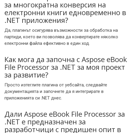
за многократна конверсия на
електронни книги едновременно в
.NET приложения?
Да, плагинът осигурява възможности за обработка на
партиди, което ви позволява да конвертирате няколко
електронни файла ефективно в един ход.
Как мога да започна с Aspose eBook
File Processor за .NET за моя проект
за развитие?
Просто изтеглите плагина от уебсайта, следвайте
документацията и започнете да я интегрирате в
приложенията си .NET днес.
Дали Aspose eBook File Processor за
.NET е предназначен за
разработчици с предишен опит в