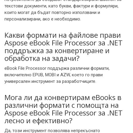
текстови документи, като букви, фактури и формуляри,
които могат да бъдат повторно използвани и
персонализирани, ако е необходимо.
Какви формати на файлове прави
Aspose eBook File Processor за .NET
поддръжка за конвертиране и
обработка на задачи?
eBook File Processor поддържа различни формати,
включително EPUB, MOBI и AZW, което го прави
универсален инструмент за разработчиците.
Мога ли да конвертирам eBooks в
различни формати с помощта на
Aspose eBook File Processor за .NET
лесно и ефективно?
Да, този инструмент позволява непрекъснато