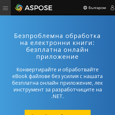
Български
Toggle
navigation
Безпроблемна обработка
на електронни книги:
безплатна онлайн
приложение
Конвертирайте и обработвайте
eBook файлове без усилия с нашата
безплатна онлайн приложение, лек
инструмент за разработчиците на
.NET.