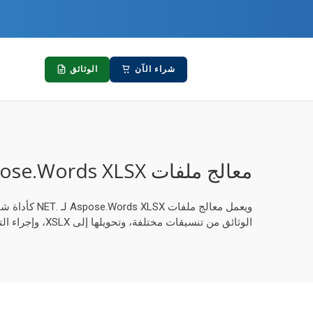
شراء الآن
الوثائق
معالج ملفات Aspose.Words XLSX لـ .NET
الوثائق من تنسيقات مختلفة، وتحويلها إلى XSLX، وإجراء التعديلات اللازمة، يتكامل هذا المكون الإضافي بسلاسة مع أي تطبيق من تطبيقات NET، بما في ذلك .NET Core و .Net Standard.