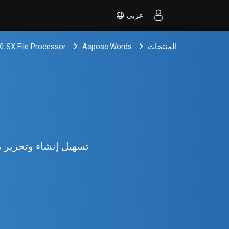
عربي
المنتجات
Aspose.Words
XLSX File Processor