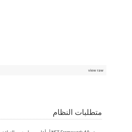
view raw
متطلبات النظام