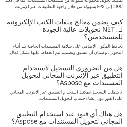
يمكنك تحويل مجموعة متنوعة من تنسيقات المستندات، بما في ذلك
DOC، إلى EPS بسهولة من خلال واجهة التطبيقات عبر الإنترنت.
كيف يضمن معالج ملفات الكتب الإلكترونية
لـ .NET تحويلات عالية الجودة
للمستخدمين؟
يحافظ المكون الإضافي على سلامة المستندات الخاصة بك أثناء
التحويل، وضمان أن تنسيق وتصميم يتم الحفاظ عليها بشكل فعال.
هل من الضروري التسجيل لاستخدام
التطبيق عبر الإنترنت المجاني لتحويل
المستندات مع Aspose؟
لا يتطلب التسجيل!يمكنك استخدام التطبيق عبر الإنترنت المجاني
على الفور دون إنشاء حساب لتحويل المستندات.
هل هناك أي قيود عند استخدام التطبيق
المجاني لتحويل المستندات مع Aspose؟