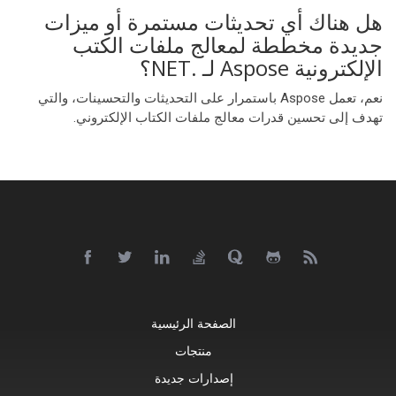
هل هناك أي تحديثات مستمرة أو ميزات
جديدة مخططة لمعالج ملفات الكتب
الإلكترونية Aspose لـ .NET؟
نعم، تعمل Aspose باستمرار على التحديثات والتحسينات، والتي
تهدف إلى تحسين قدرات معالج ملفات الكتاب الإلكتروني.
الصفحة الرئيسية
منتجات
إصدارات جديدة