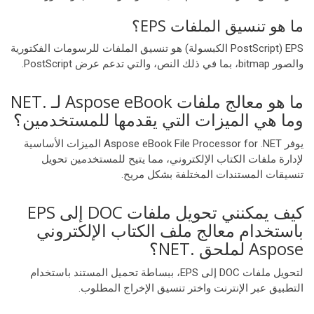
ما هو تنسيق الملفات EPS؟
EPS (PostScript الكبسولة) هو تنسيق الملفات للرسومات الفكتورية
والصور bitmap، بما في ذلك النص، والتي تدعم عرض PostScript.
ما هو معالج ملفات Aspose eBook لـ .NET
وما هي الميزات التي يقدمها للمستخدمين؟
يوفر Aspose eBook File Processor for .NET الميزات الأساسية
لإدارة ملفات الكتاب الإلكتروني، مما يتيح للمستخدمين تحويل
تنسيقات المستندات المختلفة بشكل مريح.
كيف يمكنني تحويل ملفات DOC إلى EPS
باستخدام معالج ملف الكتاب الإلكتروني
Aspose لملحق .NET؟
لتحويل ملفات DOC إلى EPS، ببساطة تحميل المستند باستخدام
التطبيق عبر الإنترنت واختر تنسيق الإخراج المطلوب.