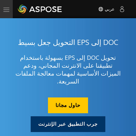
عربي
Toggle
navigation
DOC إلى EPS التحويل جعل بسيط
تحويل DOC إلى EPS بسهولة باستخدام
تطبيقنا على الانترنت المجاني، ودعم
الميزات الأساسية لمهمات معالجة الملفات
السريعة.
حاول مجانا
جرب التطبيق عبر الإنترنت