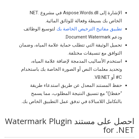
الإشارة إلى Aspose.Words.dll في مشروع .NET
الخاص بك بسيطة وفعالة للوثائق المائية.
تطبيق مفاتيح الترخيص الخاصة بك
لتوسيع الوظائف
ودعم Document Watermark.
تحميل الوثيقة التي تتطلب حماية علامة المياه، وضمان
التوافق مع تنسيقات مختلفة.
استخدم الأساليب المدمجة لإضافة علامة المياه،
وتحديد معلمات النص أو الصورة الخاصة بك باستخدام
C# أو VB.NET.
حفظ المستند المعدل عن طريق استدعاء طريقة
“حفظ()” مع تنسيق النتيجة المطلوب، مما يسمح
بالتكامل اللامبالاة في تدفق عمل التطبيق الخاص بك.
احصل على مستند Watermark Plugin
for .NET