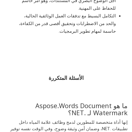
أجل الوضوح البصري في المستندات، وهو أمر حاسم
للحفاظ على المهنية.
التكامل البسيط مع تدفقات العمل الوثائقية الحالية،
والحد من الاضطرابات وتحقيق أقصى قدر من الكفاءة،
حاسمة لمهام تطوير البرمجيات.
الأسئلة المتكررة
ما هو Aspose.Words Document
Watermark لـ .NET؟
إنها أداة متخصصة للمطورين لدمج وظائف علامة المياه داخل
تطبيقات .NET، وضمان أمن وثيقة وضوح، وفي الوقت نفسه توفير