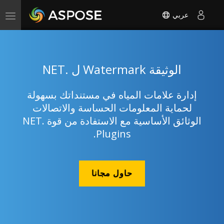
عربي
Toggle
navigation
الوثيقة Watermark ل .NET
إدارة علامات المياه في مستنداتك بسهولة
لحماية المعلومات الحساسة والاتصالات
الوثائق الأساسية مع الاستفادة من قوة .NET
Plugins.
حاول مجانا