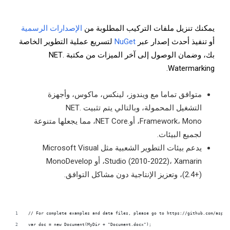
يمكنك تنزيل ملفات التركيب المطلوبة من
الإصدارات الرسمية
أو تنفيذ أحدث إصدار عبر
NuGet
لتسريع عملية التطوير الخاصة
بك، وضمان الوصول إلى آخر الميزات من مكتبة .NET
Watermarking.
متوافق تماما مع ويندوز، لينكس، ماكوس، وأجهزة
التشغيل المحمولة، وبالتالي يتم تثبيت .NET
Framework، Mono، أو.NET Core، مما يجعلها متنوعة
لجميع البيئات.
يدعم بيئات التطوير الشعبية مثل Microsoft Visual
Studio (2010-2022)، Xamarin، أو MonoDevelop
(2.4+)، وتعزيز الإنتاجية دون مشاكل التوافق.