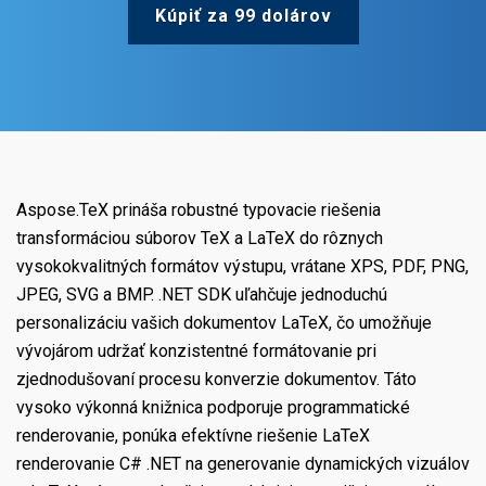
Kúpiť za 99 dolárov
Aspose.TeX prináša robustné typovacie riešenia
transformáciou súborov TeX a LaTeX do rôznych
vysokokvalitných formátov výstupu, vrátane XPS, PDF, PNG,
JPEG, SVG a BMP. .NET SDK uľahčuje jednoduchú
personalizáciu vašich dokumentov LaTeX, čo umožňuje
vývojárom udržať konzistentné formátovanie pri
zjednodušovaní procesu konverzie dokumentov. Táto
vysoko výkonná knižnica podporuje programmatické
renderovanie, ponúka efektívne riešenie LaTeX
renderovanie C# .NET na generovanie dynamických vizuálov