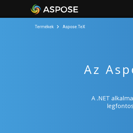
Termékek
Aspose.TeX
Az Asp
A .NET alkalma
legfonto