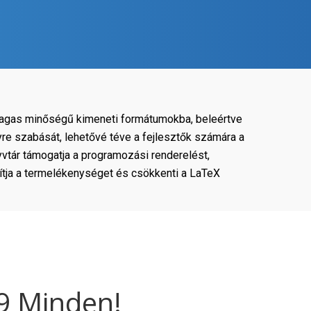
 magas minőségű kimeneti formátumokba, beleértve
 szabását, lehetővé téve a fejlesztők számára a
vtár támogatja a programozási renderelést,
ítja a termelékenységet és csökkenti a LaTeX
9 Minden!