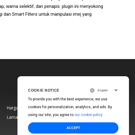
, warna selektif, dan penapis. plugin ini menyokong
i dan Smart Filters untuk manipulasi imej yang
COOKIE NOTICE
To provide you with the best experience, we use
Harga
cookies for personalization, analytics, and ads. By
using our site, you agree to
our cookie policy
.
Laman Web
ACCEPT