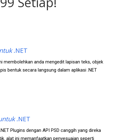
99 Setiap!
ntuk
.NET
ini membolehkan anda mengedit lapisan teks, objek
lapis bentuk secara langsung dalam aplikasi .NET
untuk
.NET
.NET Plugins dengan API PSD canggih yang direka
ik. alat ini memanfaatkan penyesuaian seperti