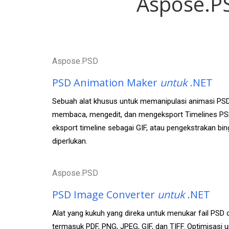
Aspose.PS
Aspose.PSD
PSD Animation Maker
untuk
.NET
Sebuah alat khusus untuk memanipulasi animasi PS
membaca, mengedit, dan mengeksport Timelines PSD
eksport timeline sebagai GIF, atau pengekstrakan bing
diperlukan.
Aspose.PSD
PSD Image Converter
untuk
.NET
Alat yang kukuh yang direka untuk menukar fail PSD
termasuk PDF, PNG, JPEG, GIF, dan TIFF. Optimisasi