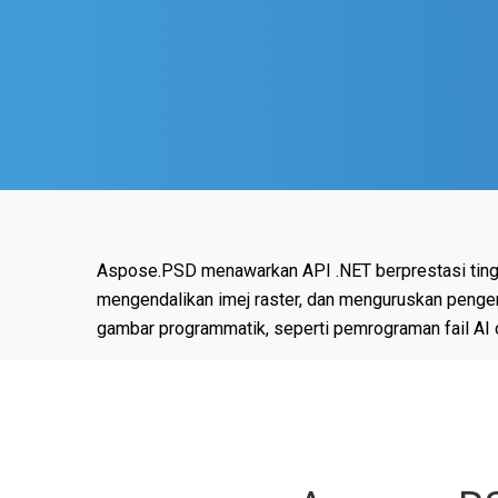
Aspose.PSD menawarkan API .NET berprestasi tingg
mengendalikan imej raster, dan menguruskan penge
gambar programmatik, seperti pemrograman fail AI 