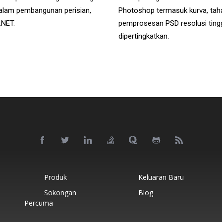
 dalam pembangunan perisian,
Photoshop termasuk kurva, tahap
.NET.
pemprosesan PSD resolusi tingg
dipertingkatkan.
Produk
Keluaran Baru
Sokongan
Blog
Percuma