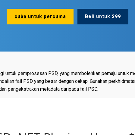
cuba untuk percuma
Beli untuk $99
i untuk pemprosesan PSD, yang membolehkan pemaju untuk menc
ndalian fail PSD yang besar dengan cekap. Gunakan perkhidmat
dan pengekstrakan metadata daripada fail PSD.