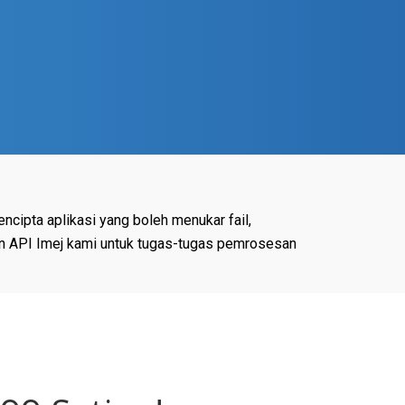
ipta aplikasi yang boleh menukar fail,
an API Imej kami untuk tugas-tugas pemrosesan