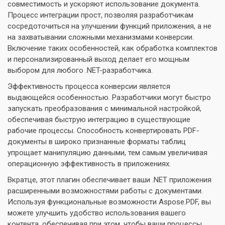
совместимость и ускоряют использование документа.
Процесс интеграции прост, позволяя разработчикам
сосредоточиться на улучшении функций приложения, а не
на захватывании сложными механизмами конверсии.
Включение таких особенностей, как обработка комплектов
и персонализированный выход делает его мощным
выбором для любого .NET-разработчика.
Эффективность процесса конверсии является
выдающейся особенностью. Разработчики могут быстро
запускать преобразования с минимальной настройкой,
обеспечивая быструю интеграцию в существующие
рабочие процессы. Способность конвертировать PDF-
документы в широко признанные форматы таблиц
упрощает манипуляцию данными, тем самым увеличивая
операционную эффективность в приложениях.
Вкратце, этот плагин обеспечивает ваши .NET приложения
расширенными возможностями работы с документами.
Используя функциональные возможности Aspose.PDF, вы
можете улучшить удобство использования вашего
контента, обеспечивая при этом, чтобы ваши процессы