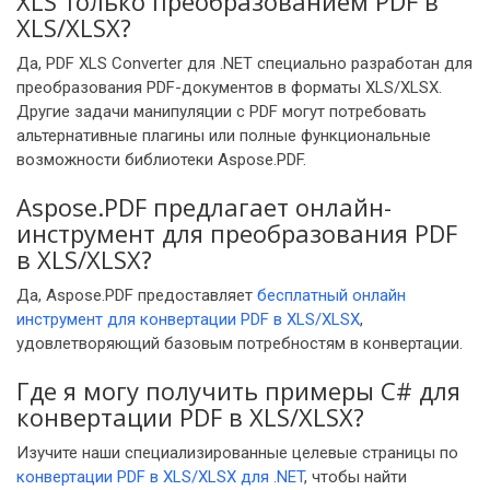
XLS только преобразованием PDF в
XLS/XLSX?
Да, PDF XLS Converter для .NET специально разработан для
преобразования PDF-документов в форматы XLS/XLSX.
Другие задачи манипуляции с PDF могут потребовать
альтернативные плагины или полные функциональные
возможности библиотеки Aspose.PDF.
Aspose.PDF предлагает онлайн-
инструмент для преобразования PDF
в XLS/XLSX?
Да, Aspose.PDF предоставляет
бесплатный онлайн
инструмент для конвертации PDF в XLS/XLSX
,
удовлетворяющий базовым потребностям в конвертации.
Где я могу получить примеры C# для
конвертации PDF в XLS/XLSX?
Изучите наши специализированные целевые страницы по
конвертации PDF в XLS/XLSX для .NET
, чтобы найти