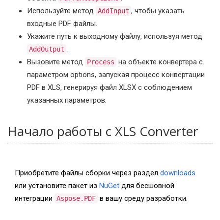
Используйте метод
, чтобы указать
AddInput
входные PDF файлы.
Укажите путь к выходному файлу, используя метод
.
AddOutput
Вызовите метод
на объекте конвертера с
Process
параметром options, запуская процесс конвертации
PDF в XLS, генерируя файл XLSX с соблюдением
указанных параметров.
Начало работы с XLS Converter
Приобретите файлы сборки через раздел
downloads
или установите пакет из
NuGet
для бесшовной
интеграции
в вашу среду разработки.
Aspose.PDF