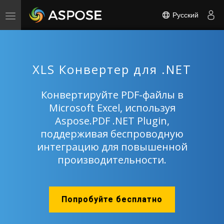
Русский
Toggle
navigation
XLS Конвертер для .NET
Конвертируйте PDF-файлы в
Microsoft Excel, используя
Aspose.PDF .NET Plugin,
поддерживая беспроводную
интеграцию для повышенной
производительности.
Попробуйте бесплатно