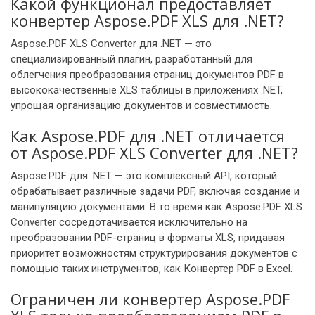
Какой функционал предоставляет
конвертер Aspose.PDF XLS для .NET?
Aspose.PDF XLS Converter для .NET — это
специализированный плагин, разработанный для
облегчения преобразования страниц документов PDF в
высококачественные XLS таблицы в приложениях .NET,
упрощая организацию документов и совместимость.
Как Aspose.PDF для .NET отличается
от Aspose.PDF XLS Converter для .NET?
Aspose.PDF для .NET — это комплексный API, который
обрабатывает различные задачи PDF, включая создание и
манипуляцию документами. В то время как Aspose.PDF XLS
Converter сосредотачивается исключительно на
преобразовании PDF-страниц в форматы XLS, придавая
приоритет возможностям структурирования документов с
помощью таких инструментов, как Конвертер PDF в Excel.
Ограничен ли конвертер Aspose.PDF