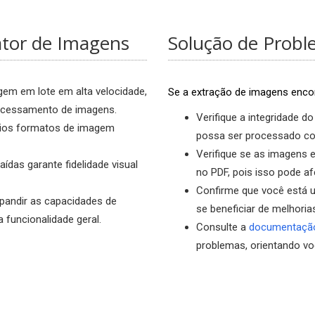
ator de Imagens
Solução de Prob
gem em lote em alta velocidade,
Se a extração de imagens encon
rocessamento de imagens.
Verifique a integridade d
rios formatos de imagem
possa ser processado co
Verifique se as imagens 
ídas garante fidelidade visual
no PDF, pois isso pode af
Confirme que você está ut
pandir as capacidades de
se beneficiar de melhoria
funcionalidade geral.
Consulte a
documentaçã
problemas, orientando vo