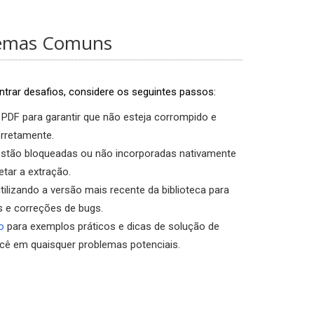
lemas Comuns
trar desafios, considere os seguintes passos:
o PDF para garantir que não esteja corrompido e
rretamente.
estão bloqueadas ou não incorporadas nativamente
etar a extração.
ilizando a versão mais recente da biblioteca para
s e correções de bugs.
o
para exemplos práticos e dicas de solução de
cê em quaisquer problemas potenciais.