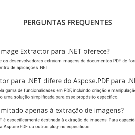
PERGUNTAS FREQUENTES
Image Extractor para .NET oferece?
ue os desenvolvedores extraiam imagens de documentos PDF de for
ntro de aplicações .NET.
or para .NET difere do Aspose.PDF para .N
a gama de funcionalidades em PDF, incluindo criação e manipulaçã
 uma solução simplificada para esse propósito específico.
limitado apenas à extração de imagens?
DF é especificamente destinada à extração de imagens. Para capac
ta Aspose.PDF ou outros plug-ins específicos.