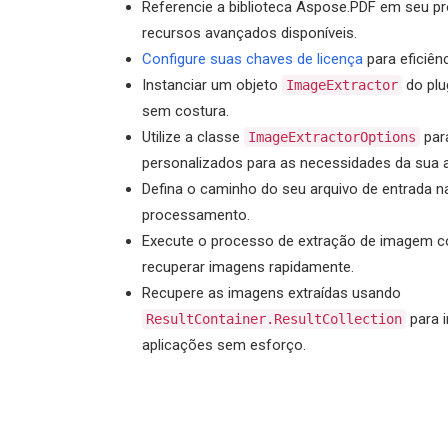
Referencie a biblioteca Aspose.PDF em seu pro
recursos avançados disponíveis.
Configure suas chaves de licença
para eficiên
Instanciar um objeto
do plu
ImageExtractor
sem costura.
Utilize a classe
para
ImageExtractorOptions
personalizados para as necessidades da sua a
Defina o caminho do seu arquivo de entrada n
processamento.
Execute o processo de extração de imagem c
recuperar imagens rapidamente.
Recupere as imagens extraídas usando
para 
ResultContainer.ResultCollection
aplicações sem esforço.