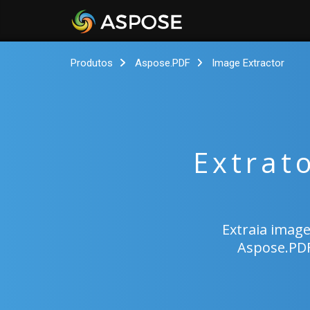
Produtos
Aspose.PDF
Image Extractor
Extrat
Extraia image
Aspose.PDF