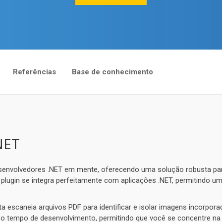
Referências
Base de conhecimento
NET
senvolvedores .NET em mente, oferecendo uma solução robusta pa
e plugin se integra perfeitamente com aplicações .NET, permitindo u
a escaneia arquivos PDF para identificar e isolar imagens incorpo
 o tempo de desenvolvimento, permitindo que você se concentre na f