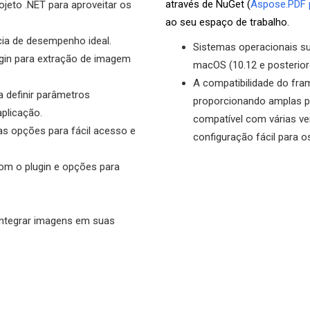
através de NuGet (
Aspose.PDF 
jeto .NET para aproveitar os
ao seu espaço de trabalho.
cia de desempenho ideal.
Sistemas operacionais su
gin para extração de imagem
macOS (10.12 e posterior
A compatibilidade do fra
 definir parâmetros
proporcionando amplas p
plicação.
compatível com várias v
as opções para fácil acesso e
configuração fácil para 
om o plugin e opções para
integrar imagens em suas