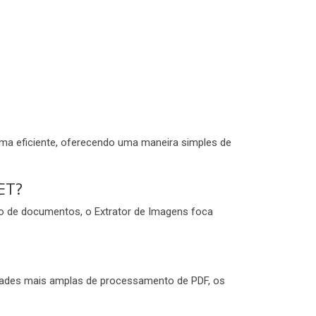
ma eficiente, oferecendo uma maneira simples de
ET?
o de documentos, o Extrator de Imagens foca
idades mais amplas de processamento de PDF, os