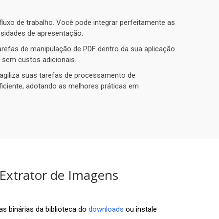
uxo de trabalho. Você pode integrar perfeitamente as
ssidades de apresentação.
arefas de manipulação de PDF dentro da sua aplicação.
s sem custos adicionais.
agiliza suas tarefas de processamento de
ficiente, adotando as melhores práticas em
xtrator de Imagens
 binárias da biblioteca do
downloads
ou instale