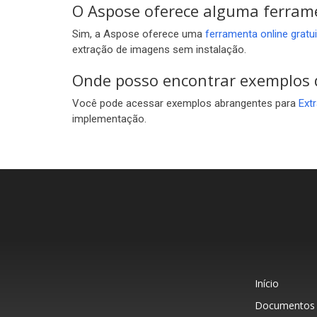
O Aspose oferece alguma ferram
Sim, a Aspose oferece uma
ferramenta online grat
extração de imagens sem instalação.
Onde posso encontrar exemplos d
Você pode acessar exemplos abrangentes para
Ext
implementação.
Início
Documentos