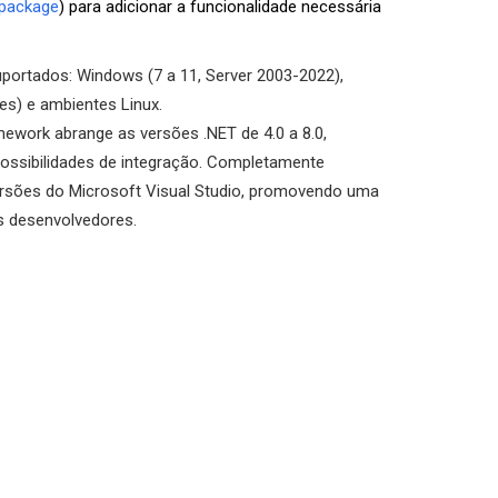
package
) para adicionar a funcionalidade necessária
portados: Windows (7 a 11, Server 2003-2022),
es) e ambientes Linux.
mework abrange as versões .NET de 4.0 a 8.0,
ossibilidades de integração. Completamente
ersões do Microsoft Visual Studio, promovendo uma
os desenvolvedores.