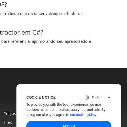
DF?
 permitindo que os desenvolvedores testem a
tractor em C#?
 para referência, aprimorando seu aprendizado e
COOKIE NOTICE
To provide you with the best experience, we use
cookies for personalization, analytics, and ads. By
Preços
using our site, you agree to
our cookie policy
.
Sites
ACCEPT