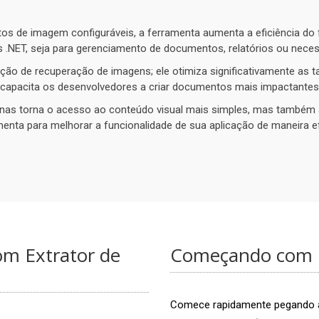
de imagem configuráveis, a ferramenta aumenta a eficiência do fl
 .NET, seja para gerenciamento de documentos, relatórios ou nece
ão de recuperação de imagens; ele otimiza significativamente as t
ele capacita os desenvolvedores a criar documentos mais impactante
nas torna o acesso ao conteúdo visual mais simples, mas também 
nta para melhorar a funcionalidade de sua aplicação de maneira e
om Extrator de
Começando com E
Comece rapidamente pegando as