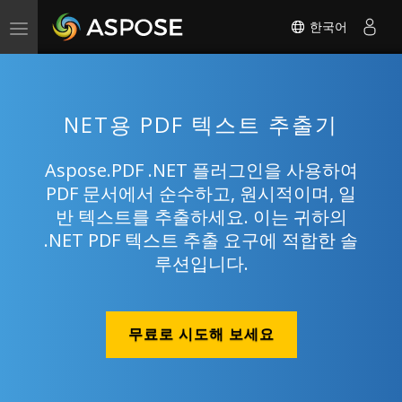
한국어
Toggle
navigation
NET용 PDF 텍스트 추출기
Aspose.PDF .NET 플러그인을 사용하여
PDF 문서에서 순수하고, 원시적이며, 일
반 텍스트를 추출하세요. 이는 귀하의
.NET PDF 텍스트 추출 요구에 적합한 솔
루션입니다.
무료로 시도해 보세요