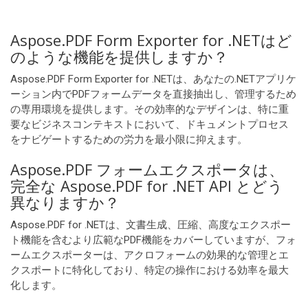
Aspose.PDF Form Exporter for .NETはど
のような機能を提供しますか？
Aspose.PDF Form Exporter for .NETは、あなたの.NETアプリケ
ーション内でPDFフォームデータを直接抽出し、管理するため
の専用環境を提供します。その効率的なデザインは、特に重
要なビジネスコンテキストにおいて、ドキュメントプロセス
をナビゲートするための労力を最小限に抑えます。
Aspose.PDF フォームエクスポータは、
完全な Aspose.PDF for .NET API とどう
異なりますか？
Aspose.PDF for .NETは、文書生成、圧縮、高度なエクスポー
ト機能を含むより広範なPDF機能をカバーしていますが、フォ
ームエクスポーターは、アクロフォームの効果的な管理とエ
クスポートに特化しており、特定の操作における効率を最大
化します。