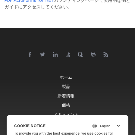
PDF AcroForms for .NET
のランディングページで実用的な例と
ガイドにアクセスしてください。
ホーム
製品
新着情報
価格
ドキュメント
無料サポート
COOKIE NOTICE
ブログ
To provide you with the best experience, we use cookies for