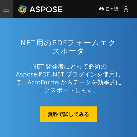
日本語
Toggle
navigation
NET用のPDFフォームエク
スポータ
.NET 開発者にとって必須の
Aspose.PDF .NET プラグインを使用し
て、AcroForms からデータを効率的に
エクスポートします。
無料で試してみる