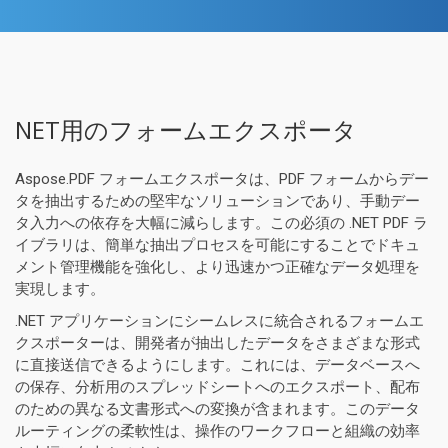
NET用のフォームエクスポータ
Aspose.PDF フォームエクスポータは、PDF フォームからデー
タを抽出するための堅牢なソリューションであり、手動デー
タ入力への依存を大幅に減らします。この必須の .NET PDF ラ
イブラリは、簡単な抽出プロセスを可能にすることでドキュ
メント管理機能を強化し、より迅速かつ正確なデータ処理を
実現します。
.NET アプリケーションにシームレスに統合されるフォームエ
クスポーターは、開発者が抽出したデータをさまざまな形式
に直接送信できるようにします。これには、データベースへ
の保存、分析用のスプレッドシートへのエクスポート、配布
のための異なる文書形式への変換が含まれます。このデータ
ルーティングの柔軟性は、操作のワークフローと組織の効率