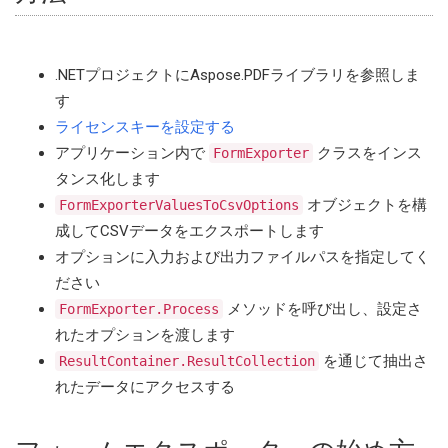
.NETプロジェクトにAspose.PDFライブラリを参照しま
す
ライセンスキーを設定する
アプリケーション内で
クラスをインス
FormExporter
タンス化します
オブジェクトを構
FormExporterValuesToCsvOptions
成してCSVデータをエクスポートします
オプションに入力および出力ファイルパスを指定してく
ださい
メソッドを呼び出し、設定さ
FormExporter.Process
れたオプションを渡します
を通じて抽出さ
ResultContainer.ResultCollection
れたデータにアクセスする